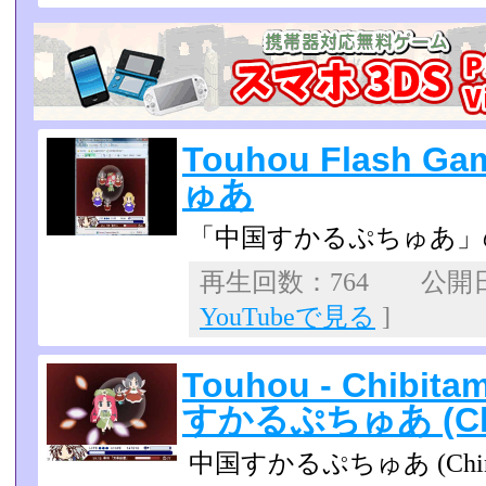
Touhou Flash 
ゅあ
「中国すかるぷちゅあ」
再生回数：764 公開日：2
YouTubeで見る
]
Touhou - Chibita
すかるぷちゅあ (Chin
中国すかるぷちゅあ (China Scul