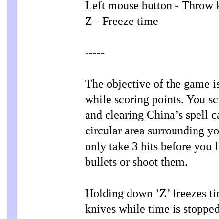
Left mouse button - Throw 
Z - Freeze time
-----
The objective of the game is
while scoring points. You sco
and clearing China’s spell c
circular area surrounding y
only take 3 hits before you 
bullets or shoot them.
Holding down ’Z’ freezes ti
knives while time is stoppe