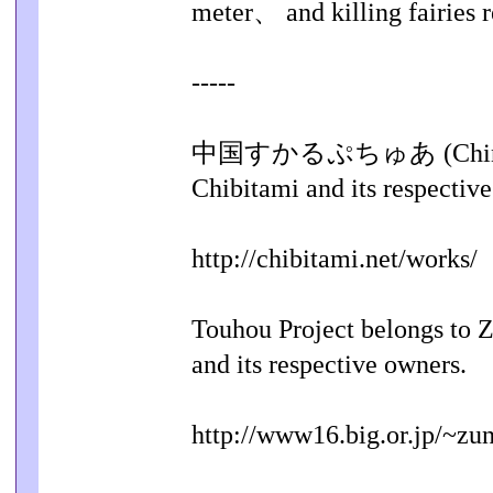
meter、 and killing fairies r
-----
中国すかるぷちゅあ (China Scu
Chibitami and its respectiv
http://chibitami.net/works/
Touhou Project belongs to 
and its respective owners.
http://www16.big.or.jp/~zun