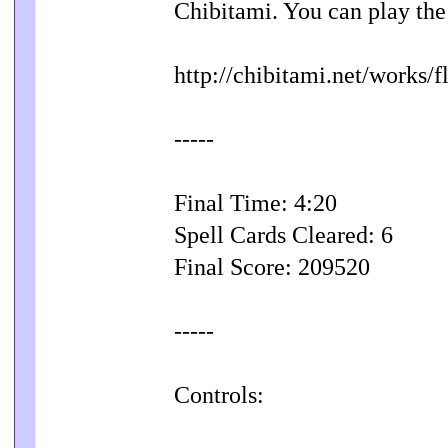
Chibitami. You can play the
http://chibitami.net/works/fl
-----
Final Time: 4:20
Spell Cards Cleared: 6
Final Score: 209520
-----
Controls: