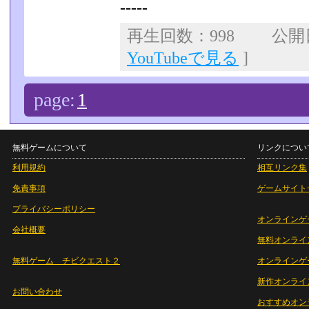
-----
再生回数：998 公開日：
YouTubeで見る
]
page:
1
無料ゲームについて
リンクについ
利用規約
相互リンク集
免責事項
ゲームサイト
プライバシーポリシー
オンラインゲ
会社概要
無料オンライ
無料ゲーム チビクエスト２
オンラインゲ
新作オンライ
お問い合わせ
おすすめオン