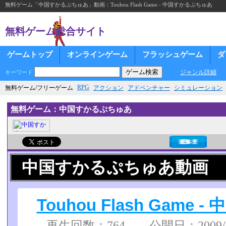
無料ゲーム「中国すかるぷちゅあ」動画：Touhou Flash Game - 中国すかるぷちゅあ
無料ゲーム総合サイト
ゲームトップ
オンラインゲーム
フラッシュゲーム
ダ
ジャンル詳細
キーワード
RPG
無料ゲーム/フリーゲーム
アクション
アドベンチャー
シミュレーション
無料ゲーム：中国すかるぷちゅあ
中国すかるぷちゅあ動画
Touhou Flash Gam
再生回数：764 公開日：2009/12