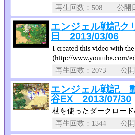
再生回数：508 公
エンジェル戦記クリ
日 2013/03/06
I created this video with t
(http://www.youtube.com/ed
再生回数：2073 公
エンジェル戦記 
谷EX 2013/07/30
杖を使ったダークロード
再生回数：1344 公