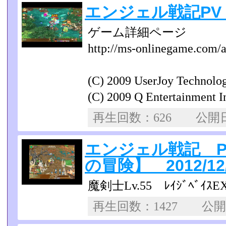
エンジェル戦記PV 20
ゲーム詳細ページ
http://ms-onlinegame.com/ac
(C) 2009 UserJoy Technolo
(C) 2009 Q Entertainment I
再生回数：626 公
エンジェル戦記 Pl
の冒険】 2012/12/
魔剣士Lv.55 ﾚｲｼﾞﾍﾞ
再生回数：1427 公