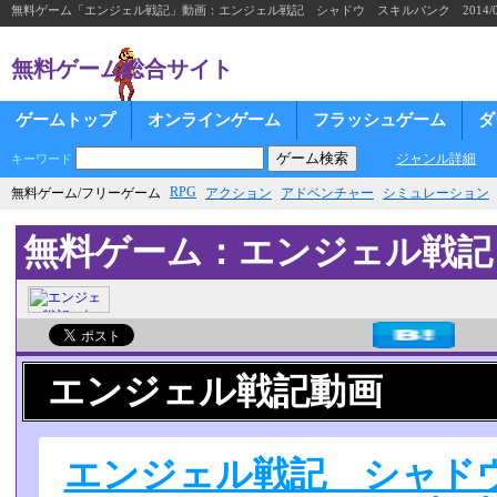
無料ゲーム「エンジェル戦記」動画：エンジェル戦記 シャドウ スキルパンク 2014/07
無料ゲーム総合サイト
ゲームトップ
オンラインゲーム
フラッシュゲーム
ダ
ジャンル詳細
キーワード
RPG
無料ゲーム/フリーゲーム
アクション
アドベンチャー
シミュレーション
無料ゲーム：エンジェル戦記
エンジェル戦記動画
エンジェル戦記 シャ