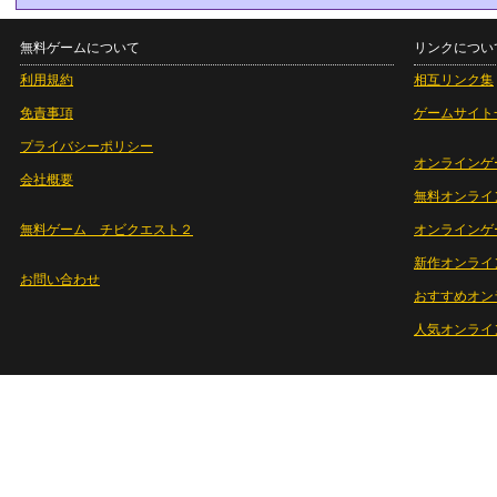
無料ゲームについて
リンクについ
利用規約
相互リンク集
免責事項
ゲームサイト
プライバシーポリシー
オンラインゲ
会社概要
無料オンライ
無料ゲーム チビクエスト２
オンラインゲ
新作オンライ
お問い合わせ
おすすめオン
人気オンライ