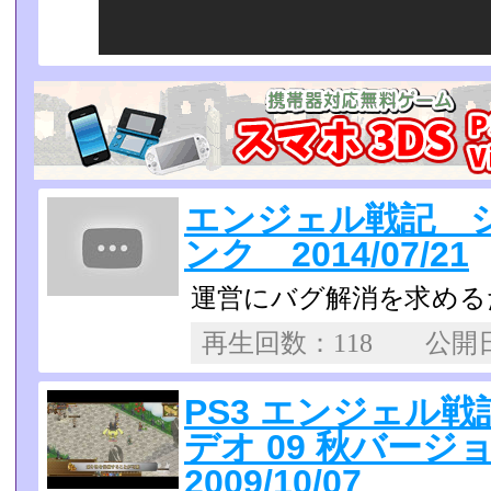
エンジェル戦記 
ンク 2014/07/21
運営にバグ解消を求める
再生回数：118 公
PS3 エンジェル
デオ 09 秋バージ
2009/10/07