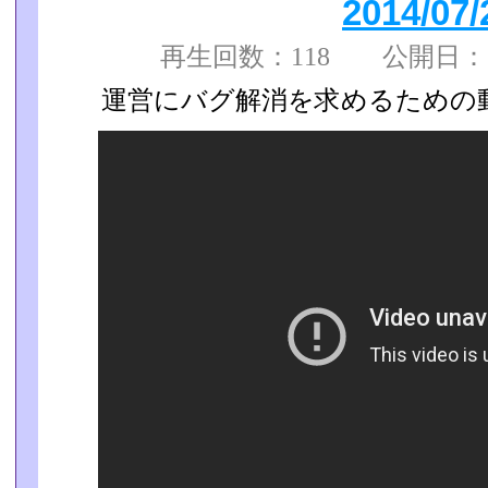
2014/07/
再生回数：118 公開日： 
運営にバグ解消を求めるための