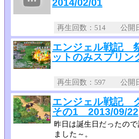
2014/02/01
再生回数：514 公
エンジェル戦記 祭
ットのみスプリングス戦
再生回数：597 公
エンジェル戦記 
その1 2013/09/22
昨日は誕生日だったので
ました～。