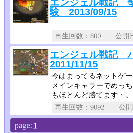
エンジェル戦記 
験 2013/09/15
再生回数：800 公
エンジェル戦記
2011/11/15
今はまってるネットゲー
メインキャラーでめっち
もほとんど勝てます・。
再生回数：9092 公
page:
1