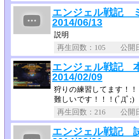
エンジェル戦記 
2014/06/13
説明
再生回数：105 公
エンジェル戦記 
2014/02/09
狩りの練習してます！
難しいです！！！(ﾟДﾟ;)
再生回数：216 公
エンジェル戦記