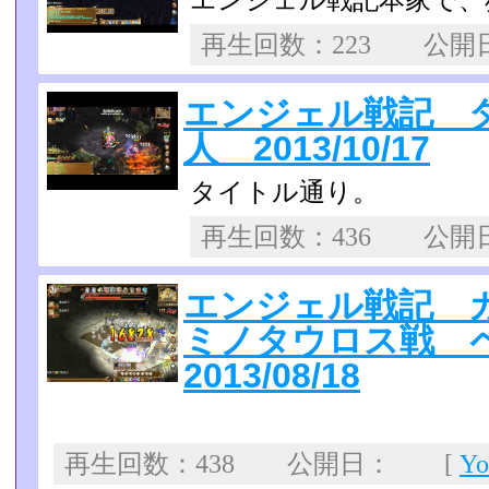
エンジェル戦記本家で、狩
再生回数：223 公
エンジェル戦記 
人 2013/10/17
タイトル通り。
再生回数：436 公
エンジェル戦記 
ミノタウロス戦
2013/08/18
再生回数：438 公開日： [
Y