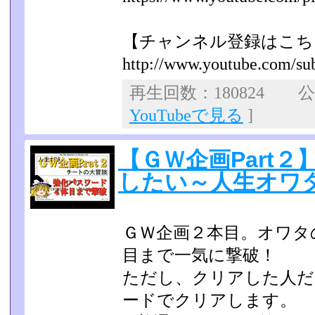
【チャンネル登録はこち
http://www.youtube.com/sub
再生回数：180824 公開
YouTubeで見る
]
【ＧＷ企画Part
したい～人生オワ
ＧＷ企画２本目。オワタ
目まで一気に撃破！
ただし、クリアした人だ
ードでクリアします。