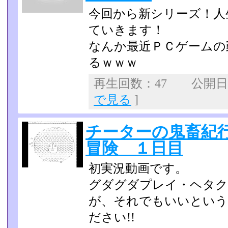
今回から新シリーズ！人
ていきます！
なんか最近ＰＣゲームの
るｗｗｗ
再生回数：47 公開日：2
で見る
]
チーターの鬼畜紀
冒険 １日目
初実況動画です。
グダグダプレイ・ヘタク
が、それでもいいという
ださい!!