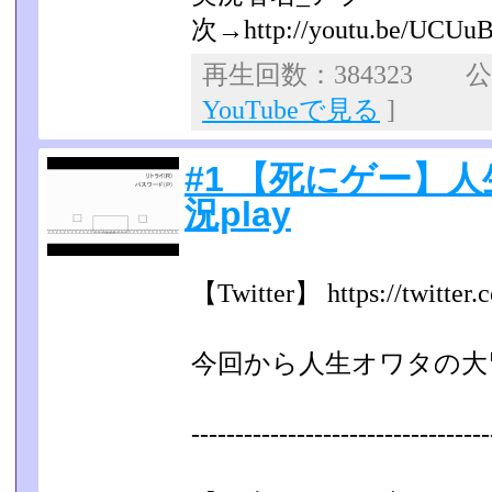
次→http://youtu.be/UCUu
再生回数：384323 公開
YouTubeで見る
]
#1 【死にゲー】
況play
【Twitter】 https://twitter
今回から人生オワタの大
----------------------------------