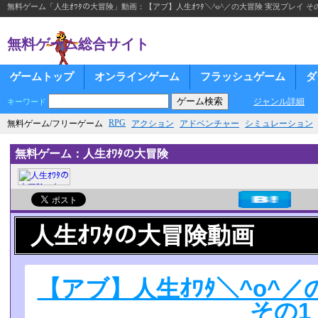
無料ゲーム「人生ｵﾜﾀの大冒険」動画：【アブ】人生ｵﾜﾀ＼^o^／の大冒険 実況プレイ そ
無料ゲーム総合サイト
ゲームトップ
オンラインゲーム
フラッシュゲーム
ダ
ジャンル詳細
キーワード
RPG
無料ゲーム/フリーゲーム
アクション
アドベンチャー
シミュレーション
無料ゲーム：人生ｵﾜﾀの大冒険
人生ｵﾜﾀの大冒険動画
【アブ】人生ｵﾜﾀ＼^o^
その1