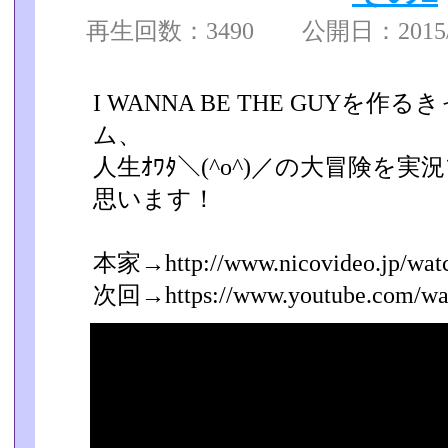
再生回数：3490 公開日：2015/07
I WANNA BE THE GUYを
ム、
人生ｵﾜﾀ＼(^o^)／の大冒険を
思います！
本家→http://www.nicovideo.jp/wat
次回→https://www.youtube.com/watc