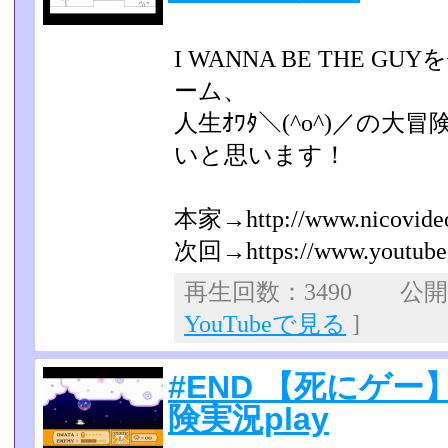
I WANNA BE THE
ーム、
人生ｵﾜﾀ＼(^o^)／の
いと思います！
本家→http://www.nicovideo
次回→https://www.youtube.c
再生回数：3490 公開日：
YouTubeで見る
]
#END 【死にゲ
険実況play