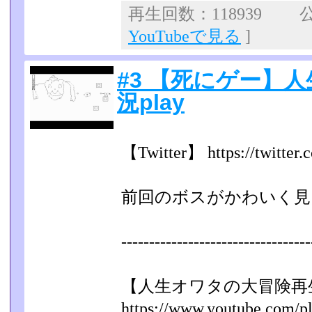
再生回数：118939 公開
YouTubeで見る
]
#3 【死にゲー】
況play
【Twitter】 https://twitter
前回のボスがかわいく見
----------------------------------
【人生オワタの大冒険再
https://www.youtube.com/play