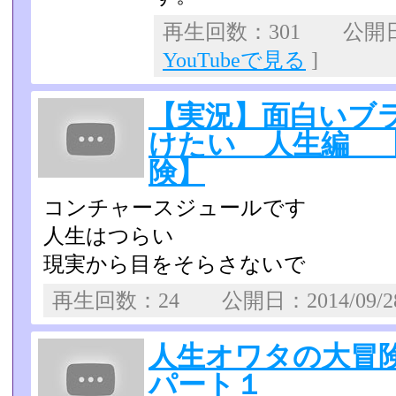
再生回数：301 公開日：2
YouTubeで見る
]
【実況】面白いブ
けたい 人生編 
険】
コンチャースジュールです
人生はつらい
現実から目をそらさないで
再生回数：24 公開日：2014/09/
人生オワタの大冒
パート１