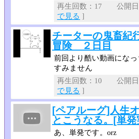
再生回数：17 公開日：2
で見る
]
チーターの鬼畜紀
冒険 ２日目
前回より酷い動画になっ
すみません
再生回数：10 公開日：2
で見る
]
[ペアルーグ]人生
とこうなる。[単発
あ、単発です。orz