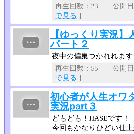
再生回数：23 公開日：2
で見る
]
【ゆっくり実況】
パート２
夜中の偏集つかれれます
再生回数：55 公開日：2
で見る
]
初心者が人生オワ
実況part３
どもども！HASEです！
今回もかなりひどい仕上が