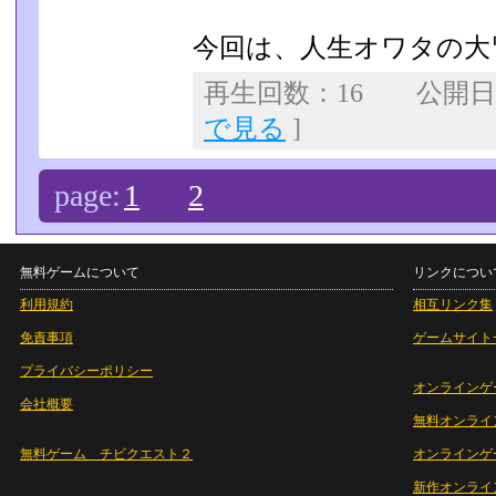
今回は、人生オワタの大
再生回数：16 公開日：2
で見る
]
page:
1
2
無料ゲームについて
リンクについ
利用規約
相互リンク集
免責事項
ゲームサイト
プライバシーポリシー
オンラインゲ
会社概要
無料オンライ
無料ゲーム チビクエスト２
オンラインゲ
新作オンライ