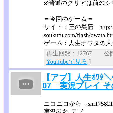
※普通のクリアは前のシ
＝今回のゲーム＝
サイト：王の巣窟 http://k
soukutu.com/flash/owata.ht
ゲーム：人生オワタの大
再生回数：12767 公開日
YouTubeで見る
]
【アブ】人生ｵﾜﾀ＼^
07 実況プレイ そ
ニコニコから→sm175821
実況者名_アブ