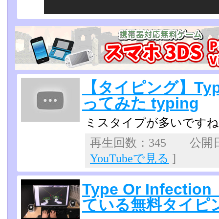
【タイピング】Type o
ってみた typing
ミスタイプが多いですね
再生回数：345 公開日：2
YouTubeで見る
]
Type Or Infec
ている無料タイピ