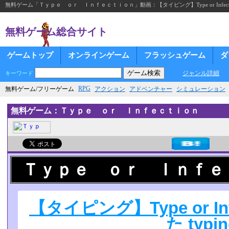
無料ゲーム「Ｔｙｐｅ ｏｒ Ｉｎｆｅｃｔｉｏｎ」動画：【タイピング】Type or Infection
無料ゲーム総合サイト
ゲームトップ
オンラインゲーム
フラッシュゲーム
ダ
ジャンル詳細
キーワード
RPG
無料ゲーム/フリーゲーム
アクション
アドベンチャー
シミュレーション
無料ゲーム：Ｔｙｐｅ ｏｒ Ｉｎｆｅｃｔｉｏｎ
Ｔｙｐｅ ｏｒ Ｉｎｆｅ
【タイピング】Type or In
た typin