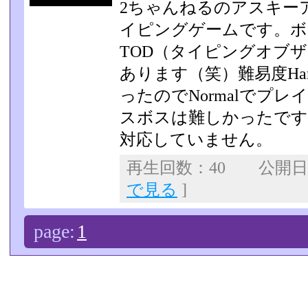
2ちゃんねるのアスキー
イピングゲームです。ボ
TOD（タイピングオブ
あります（笑）難易度H­
ったのでNormalでプ
ス­ボスは難しかったですね
対応していません。
再生回数：40 公開日：2
で見る
]
page:
1