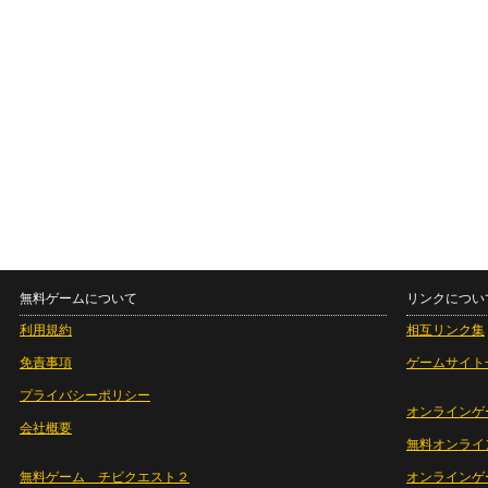
無料ゲームについて
リンクについ
利用規約
相互リンク集
免責事項
ゲームサイト
プライバシーポリシー
オンラインゲ
会社概要
無料オンライ
無料ゲーム チビクエスト２
オンラインゲ