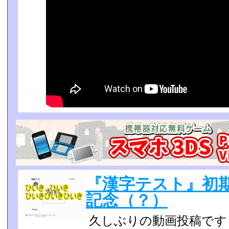
『漢字テスト』初
記念（？）
久しぶりの動画投稿です