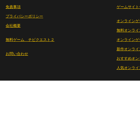
免責事項
ゲームサイト
プライバシーポリシー
オンラインゲ
会社概要
無料オンライ
無料ゲーム チビクエスト２
オンラインゲ
新作オンライ
お問い合わせ
おすすめオン
人気オンライ