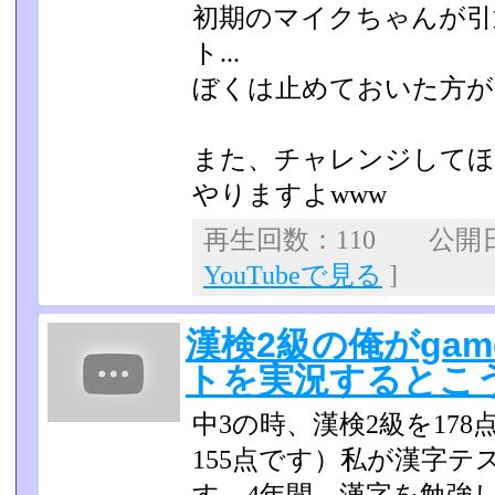
初期のマイクちゃんが引
ト...
ぼくは止めておいた方がい
また、チャレンジしてほ
やりますよwww
再生回数：110 公開日：2
YouTubeで見る
]
漢検2級の俺がgam
トを実況するとこ
中3の時、漢検2級を178
155点です）私が漢字テ