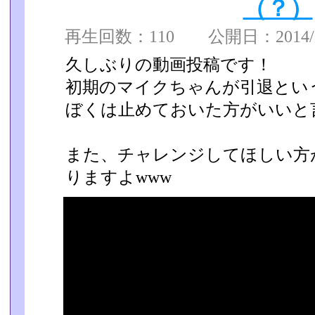
（？）
再生回数：110 公開日：2014/03
久しぶりの動画投稿です！
初期のマイクちゃんが引退という
ぼくは止めておいた方がいいと言
また、チャレンジしてほしい方
りますよwww