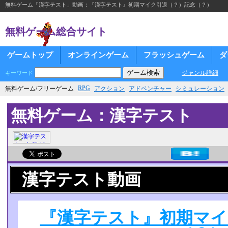
無料ゲーム「漢字テスト」動画：『漢字テスト』初期マイク引退（？）記念（？）
無料ゲーム総合サイト
ゲームトップ
オンラインゲーム
フラッシュゲーム
ダ
ジャンル詳細
キーワード
RPG
無料ゲーム/フリーゲーム
アクション
アドベンチャー
シミュレーション
無料ゲーム：漢字テスト
漢字テスト動画
『漢字テスト』初期マイ