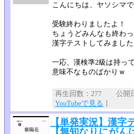
こんにちは、ヤソシマ
受験終わりましたよ！
ちょうどみんなも終わっ
漢字テストしてみました
一応、漢検準2級は持っ
意味不なものばかりｗ
再生回数：277 公開日：
YouTubeで見る
]
【単発実況】漢字
【無知なりにがん