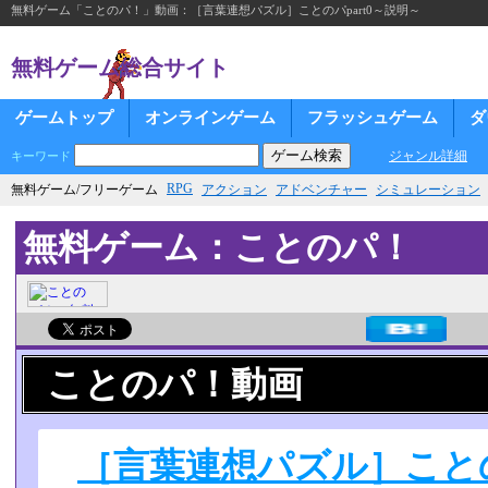
無料ゲーム「ことのパ！」動画：［言葉連想パズル］ことのパpart0～説明～
無料ゲーム総合サイト
ゲームトップ
オンラインゲーム
フラッシュゲーム
ダ
ジャンル詳細
キーワード
RPG
無料ゲーム/フリーゲーム
アクション
アドベンチャー
シミュレーション
無料ゲーム：ことのパ！
ことのパ！動画
［言葉連想パズル］ことの