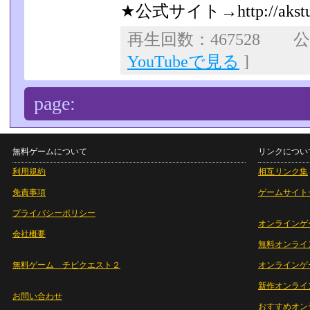
★公式サイト→http://akstudi
再生回数：467528 公開
YouTubeで見る
]
page:
無料ゲームについて
リンクについ
利用規約
相互リンク集
免責事項
ゲームサイト
プライバシーポリシー
オンラインゲ
会社概要
無料オンライ
無料ゲーム チビクエスト２
オンラインゲ
新作オンライ
お問い合わせ
おすすめオン