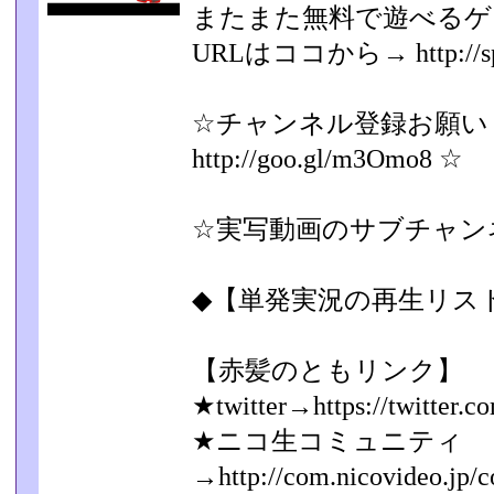
またまた無料で遊べるゲ
URLはココから→ http://splax
☆チャンネル登録お願い
http://goo.gl/m3Omo8 ☆
☆実写動画のサブチャンネル htt
◆【単発実況の再生リスト→ http
【赤髪のともリンク】
★twitter→https://twitter.
★ニコ生コミュニティ
→http://com.nicovideo.jp/c