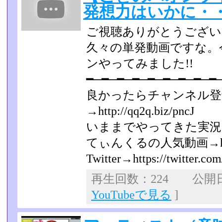
発想力はいかに・
ご視聴ありがとうござい
久々の単発動画ですな。
ンやってみました!!
━─━─━─━─━─━─━─━─━
良かったらチャンネル登
→http://qq2q.biz/pncJ
いままでやってきた実況→http:
てぃんくるの人気動画→http://
Twitter→https://twitter.co
再生回数：224 公開日：2
YouTubeで見る
]