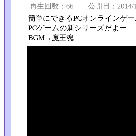
再生回数：66 公開日：2014/12/
簡単にできるPCオンラインゲ
PCゲームの新シリーズだよー
BGM→魔王魂