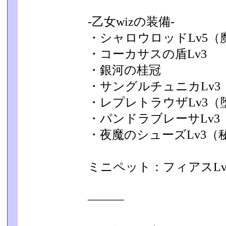
-乙女wizの装備-
・シャロウロッドLv5
・コーカサスの盾Lv3
・銀河の桂冠
・サングルチュニカLv3
・レプレトラウザLv3（
・パンドラブレーサLv
・夜魔のシューズLv3（
ミニペット：フィアスLv
―――