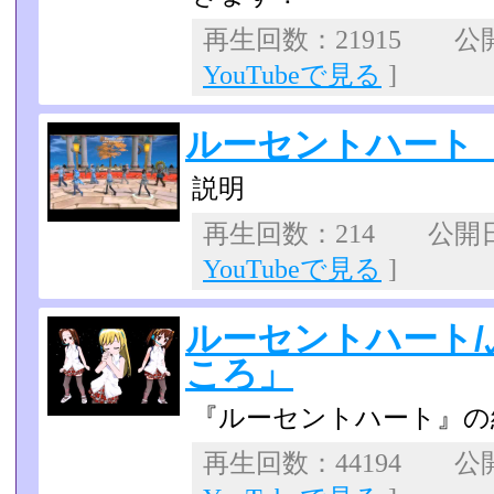
再生回数：21915 公開日
YouTubeで見る
]
ルーセントハート
説明
再生回数：214 公開日：2
YouTubeで見る
]
ルーセントハート
ころ」
『ルーセントハート』の
再生回数：44194 公開日