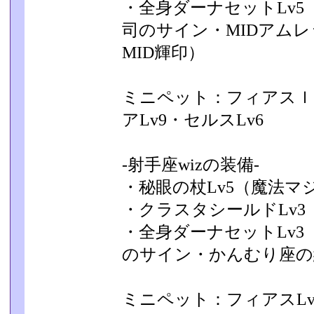
・全身ダーナセットLv5
司のサイン・MIDアムレ
MID輝印）
ミニペット：フィアスｌｖ
アLv9・セルスLv6
-射手座wizの装備-
・秘眼の杖Lv5（魔法マ
・クラスタシールドLv3
・全身ダーナセットLv
のサイン・かんむり座の紋
ミニペット：フィアスLv