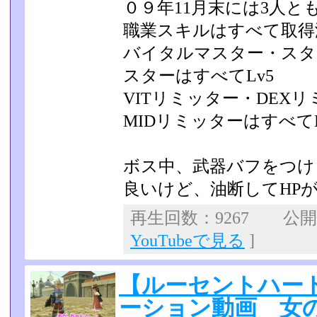
０９年11月末には3人
職業スキルはすべて取得
バイタルマスター・スタ
スターはすべてLv5
VITリミッター・DEX
MIDリミッターはすべてL
ボス中、武器バフをつけ
良いけど、油断してHP
再生回数：9267 公開日：
YouTubeで見る
]
【ルーセントハー
ーション動画 女