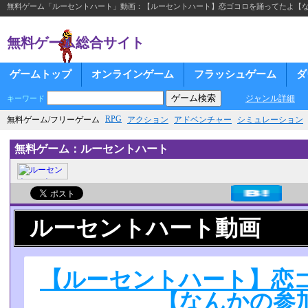
無料ゲーム「ルーセントハート」動画：【ルーセントハート】恋ゴコロを踊ってたよ【
無料ゲーム総合サイト
ゲームトップ
オンラインゲーム
フラッシュゲーム
ダ
ジャンル詳細
キーワード
RPG
無料ゲーム/フリーゲーム
アクション
アドベンチャー
シミュレーション
無料ゲーム：ルーセントハート
ルーセントハート動画
【ルーセントハート】恋
【なんかの参