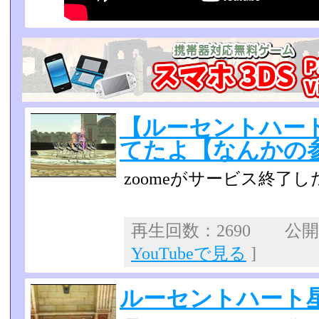
【ルーセントハー
てたよ【なんかの
zoomeがサービス終了
再生回数：2690 公開日：
YouTubeで見る
]
ルーセントハート