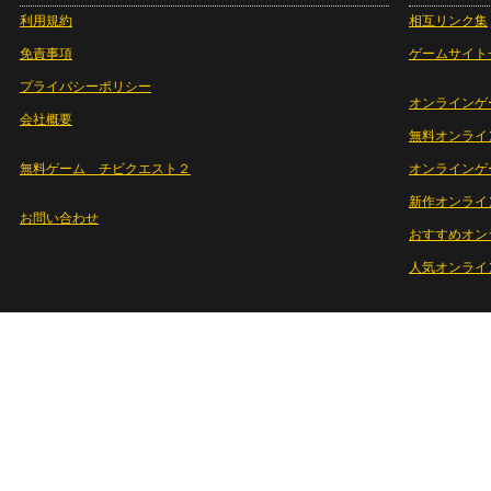
利用規約
相互リンク集
免責事項
ゲームサイト
プライバシーポリシー
オンラインゲ
会社概要
無料オンライ
無料ゲーム チビクエスト２
オンラインゲ
新作オンライ
お問い合わせ
おすすめオン
人気オンライ