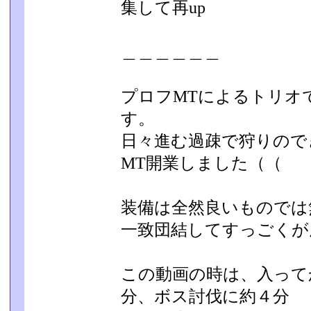
集して再up
＿＿＿＿＿＿
プロフMTによるトリオ
す。
日々進む過疎で狩りので
MT開業しました（（
装備は全然良いものでは
一致団結してすっごくが
この動画の時は、入って
分、ボス討伐に約４分