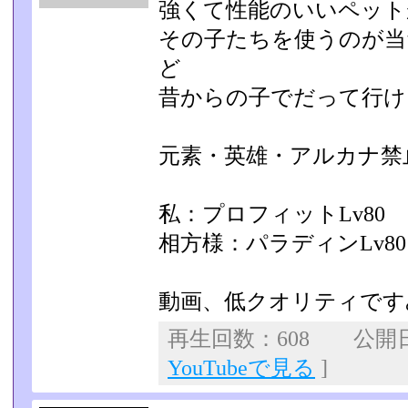
強くて性能のいいペット
その子たちを使うのが当
ど
昔からの子でだって行ける
元素・英雄・アルカナ禁
私：プロフィットLv80
相方様：パラディンLv80
動画、低クオリティです
再生回数：608 公開日：
YouTubeで見る
]