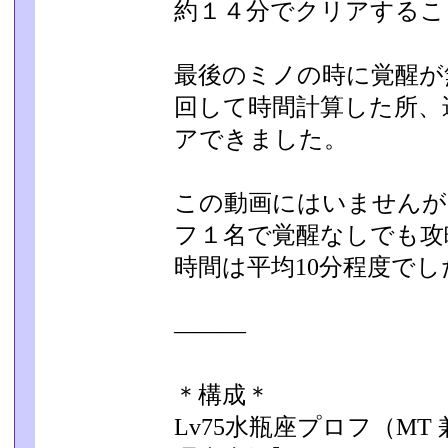
約１４分でクリアするこ
最後のミノの時に覚醒が
回して時間計算した所、
アできました。
この動画にはいませんが
フ１名で覚醒なしでも攻
時間は平均10分程度でし
―――
＊構成＊
Lv75水瓶座プロフ（MT