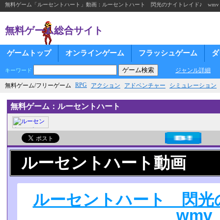
無料ゲーム「ルーセントハート」動画：ルーセントハート 閃光のナイトレイド♪ wmv
無料ゲーム総合サイト
ゲームトップ
オンラインゲーム
フラッシュゲーム
ダ
ジャンル詳細
キーワード
RPG
無料ゲーム/フリーゲーム
アクション
アドベンチャー
シミュレーション
無料ゲーム：ルーセントハート
ルーセントハート動画
ルーセントハート 閃光
wmv