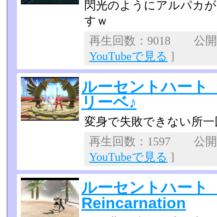
閃光のようにアルパカが
すｗ
再生回数：9018 公開日：
YouTubeで見る
]
ルーセントハート
リーベ♪
変身で失敗できない所一
再生回数：1597 公開日：
YouTubeで見る
]
ルーセントハート 
Reincarnation