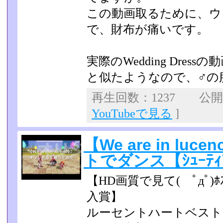
この動画取るために、ウ
で、財布が痛いです。
実際のWedding Dress
と似たようなので、♂の
再生回数：1237 公開日：
YouTubeで見る
]
【We are in l
トでダンス【ｼｭｰﾃｨﾝ
【HD画質で見て( ﾟдﾟ
入賞】
ルーセントハートベスト