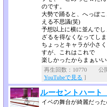
のです。
大勢で踊ると、へっぽこ
える不思議(笑)
予想以上に横に並んでし
ざるを得なくなってし
ちょっとキャラが小さく
すが、これはこれで
楽しかったからまぁいい
再生回数：10770 公開日
YouTubeで見る
]
ルーセントハート 喰
イベの舞台が綺麗だった