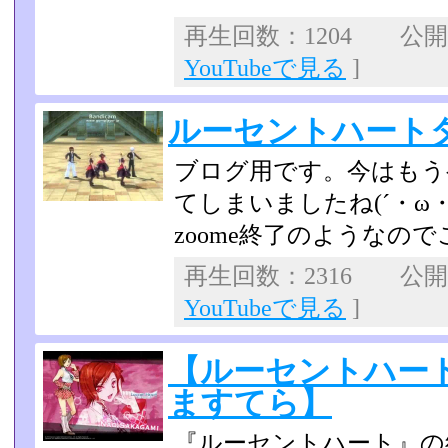
再生回数：1204 公開日：
YouTubeで見る
]
ルーセントハート
ブログ用です。今はもう
てしまいましたね(´・ω・
zoome終了のようなの
再生回数：2316 公開日：
YouTubeで見る
]
【ルーセントハー
ますてら】
『ルーセントハート』の