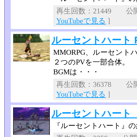
再生回数：21449 公開日
YouTubeで見る
]
ルーセントハート 
MMORPG、ルーセント
２つのPVを一部合体。
BGMは・・・
再生回数：36378 公開日
YouTubeで見る
]
ルーセントハート
『ルーセントハート』の