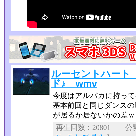
ルーセントハート
ド♪ wmv
今度はアルパカに持って
基本前回と同じダンスの
が居るか居ないかの差ｗ
再生回数：20801 公開日