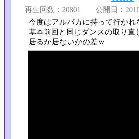
再生回数：20801 公開日：2010/0
今度はアルパカに持って行かれ
基本前回と同じダンスの取り直
居るか居ないかの差ｗ