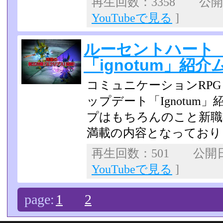
再生回数：3358 公開日：
YouTubeで見る
]
ルーセントハート
「ignotum」紹
コミュニケーションRP
ップデート「Ignotu
プはもちろんのこと新職
満載の内容となっており
再生回数：501 公開日：2
YouTubeで見る
]
page:
1
2