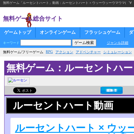
無料ゲーム「ルーセントハート」動画：ルーセントハート × ウッーウッーウマウマ(゜∀゜
無料ゲーム総合サイト
ゲームトップ
オンラインゲーム
フラッシュゲーム
ダ
ジャンル詳細
キーワード
RPG
無料ゲーム/フリーゲーム
アクション
アドベンチャー
シミュレーション
無料ゲーム：ルーセントハー
ルーセントハート動画
ルーセントハート × ウッ