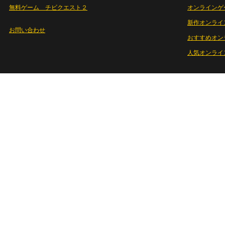
無料ゲーム チビクエスト２
オンラインゲ
新作オンライ
お問い合わせ
おすすめオン
人気オンライ