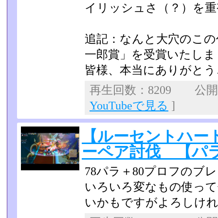
イリッシュさ（？）を重
追記：なんと大穴のこの
一郎賞」を受賞いたしま
皆様、本当にありがとう
再生回数：8209 公開日：
YouTubeで見る
]
【ルーセントハー
ーペア討伐 【パ
78パラ＋80プロフのブ
いろいろ変なもの使って
いかもですがよろしけ