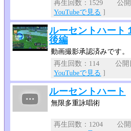
再生回数：1529 公開日：
YouTubeで見る
]
ルーセントハート
後編
動画撮影承認済みです。
再生回数：114 公開日：
YouTubeで見る
]
ルーセントハート
無限多重詠唱術
再生回数：1204 公開日：