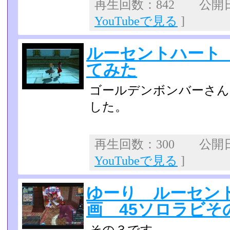
再生回数：842 公開日：2
YouTubeで見る
]
ルーセントハート
てみた
ゴールデンボンバーさん
した。
再生回数：300 公開日：2
YouTubeで見る
]
ゆーり ルーセン
画 45ソロラビそ