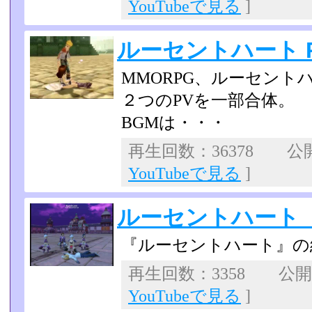
YouTubeで見る
]
ルーセントハート 
MMORPG、ルーセント
２つのPVを一部合体。
BGMは・・・
再生回数：36378 公開日
YouTubeで見る
]
ルーセントハート
『ルーセントハート』の
再生回数：3358 公開日：
YouTubeで見る
]