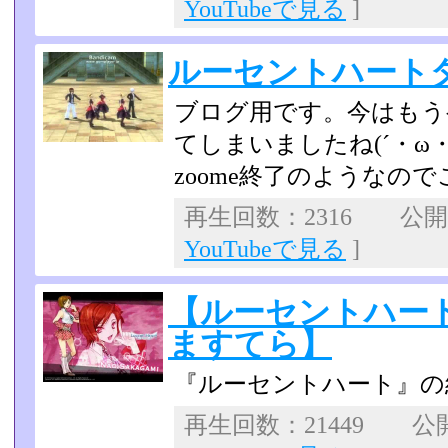
YouTubeで見る
]
ルーセントハート
ブログ用です。今はもう
てしまいましたね(´・ω・
zoome終了のようなの
再生回数：2316 公開日：
YouTubeで見る
]
【ルーセントハー
ますてら】
『ルーセントハート』の
再生回数：21449 公開日