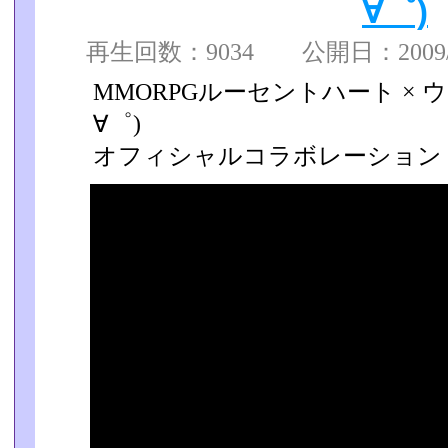
∀゜)
再生回数：9034 公開日：2009/04
MMORPGルーセントハート ×
∀゜)
オフィシャルコラボレーション