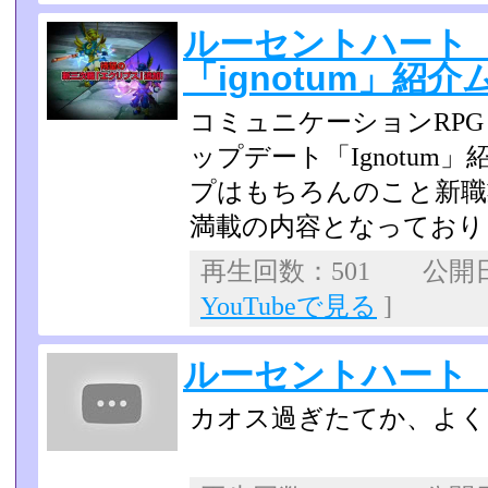
ルーセントハート
「ignotum」紹
コミュニケーションRP
ップデート「Ignotu
プはもちろんのこと新職
満載の内容となっており
再生回数：501 公開日：2
YouTubeで見る
]
ルーセントハート 
カオス過ぎたてか、よく