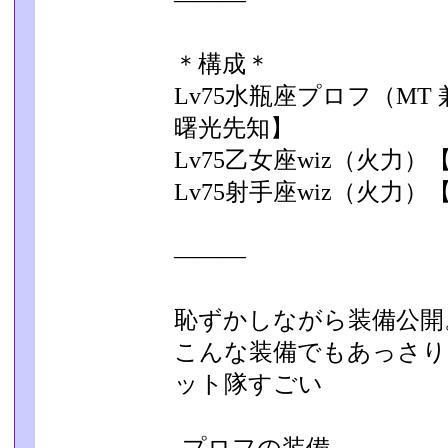
―――
＊構成＊
Lv75水瓶座プロフ（MT
曙光先知】
Lv75乙女座wiz（火力
Lv75射手座wiz（火力
―――
恥ずかしながら装備公開
こんな装備でもあっさり
ット隊すごい