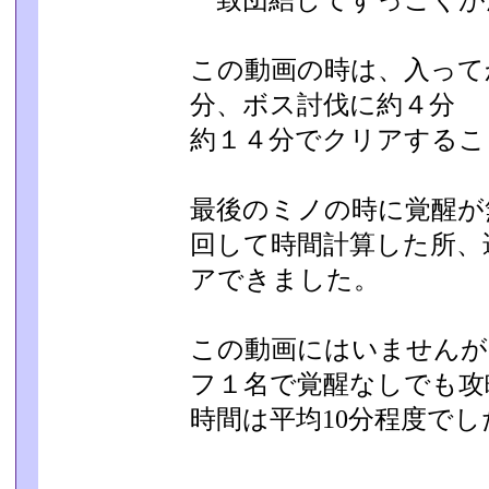
一致団結してすっごくが
この動画の時は、入って
分、ボス討伐に約４分
約１４分でクリアするこ
最後のミノの時に覚醒が
回して時間計算した所、
アできました。
この動画にはいませんが
フ１名で覚醒なしでも攻
時間は平均10分程度でし