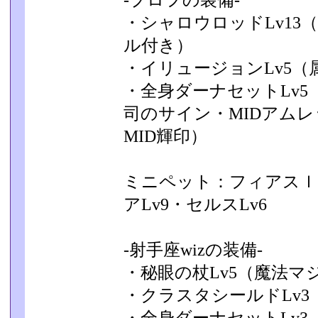
-プロフの装備-
・シャロウロッドLv13
ル付き）
・イリュージョンLv5（
・全身ダーナセットLv5
司のサイン・MIDアムレ
MID輝印）
ミニペット：フィアスｌｖ
アLv9・セルスLv6
-射手座wizの装備-
・秘眼の杖Lv5（魔法マ
・クラスタシールドLv3