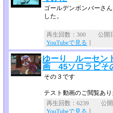
ゴールデンボンバーさん
した。
再生回数：300 公開日：2
YouTubeで見る
]
ゆーり ルーセン
画 45ソロラビそ
その３です
テスト動画のご閲覧あり
再生回数：6239 公開日：
YouTubeで見る
]