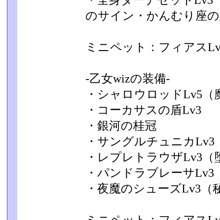
・全身ダーナセットLv
のサイン・かんむり座の紋
ミニペット：フィアスLv
-乙女wizの装備-
・シャロウロッドLv5
・コーカサスの盾Lv3
・銀河の桂冠
・サングルチュニカLv3
・レプレトラウザLv3（
・パンドラブレーサLv
・夜魔のシューズLv3（