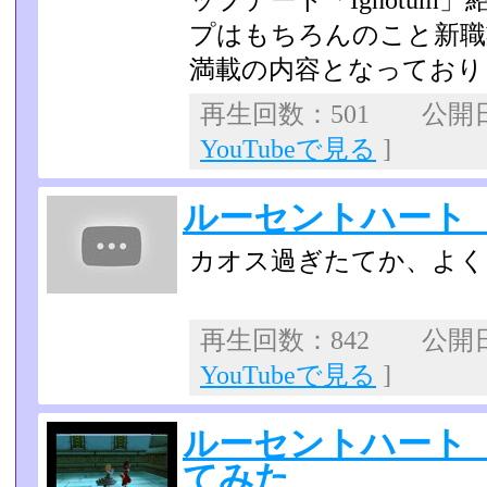
ップデート「Ignotu
プはもちろんのこと新職
満載の内容となっており
再生回数：501 公開日：2
YouTubeで見る
]
ルーセントハート 
カオス過ぎたてか、よく
再生回数：842 公開日：2
YouTubeで見る
]
ルーセントハート
てみた