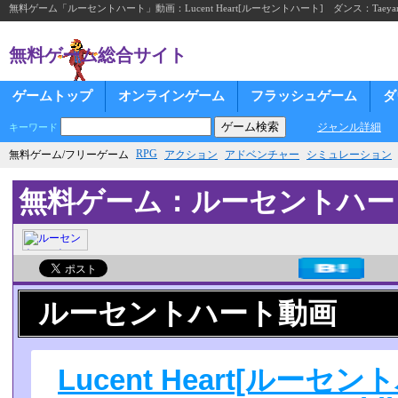
無料ゲーム「ルーセントハート」動画：Lucent Heart[ルーセントハート] ダンス：Taeyang We
無料ゲーム総合サイト
ゲームトップ
オンラインゲーム
フラッシュゲーム
ダ
ジャンル詳細
キーワード
RPG
無料ゲーム/フリーゲーム
アクション
アドベンチャー
シミュレーション
無料ゲーム：ルーセントハー
ルーセントハート動画
Lucent Heart[ルー