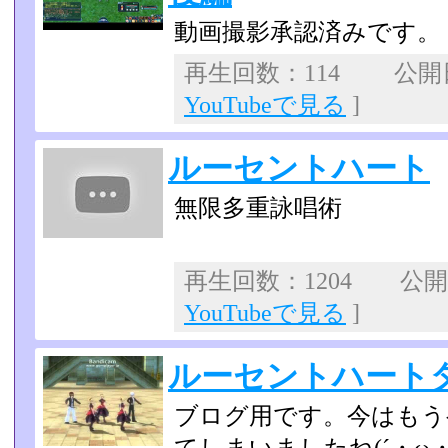
動画撮影承認済みです。
再生回数：114 公開日：
YouTubeで見る
]
ルーセントハート
無限多重詠唱術
再生回数：1204 公開日：
YouTubeで見る
]
ルーセントハート
ブログ用です。今はもう