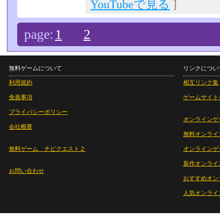
YouTubeで見る
]
page:
1
2
無料ゲームについて
リンクについ
利用規約
相互リンク集
免責事項
ゲームサイト
プライバシーポリシー
オンラインゲ
会社概要
無料オンライ
無料ゲーム チビクエスト２
オンラインゲ
新作オンライ
お問い合わせ
おすすめオン
人気オンライ