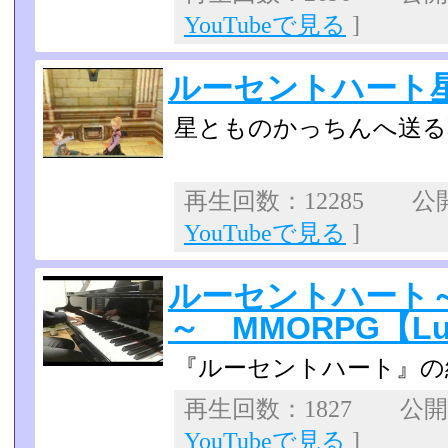
YouTubeで見る
]
ルーセントハート
星とものかっちんへ送る
再生回数：12285 公開日
YouTubeで見る
]
ルーセントハート
～ MMORPG【Luc
『ルーセントハート』の
再生回数：1827 公開日：
YouTubeで見る
]