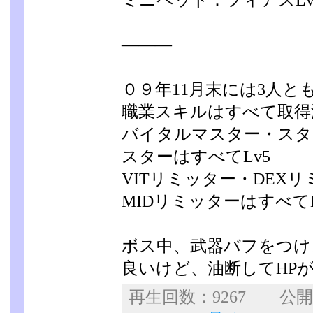
ミニペット：フィアスLv
―――
０９年11月末には3人
職業スキルはすべて取得
バイタルマスター・スタ
スターはすべてLv5
VITリミッター・DEX
MIDリミッターはすべてL
ボス中、武器バフをつけ
良いけど、油断してHP
再生回数：9267 公開日：