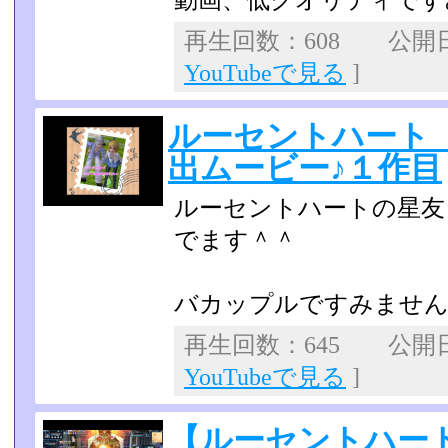
動画、低クオリティです
再生回数：608 公開日：
YouTubeで見る
]
ルーセントハート
出ムービー♪１作目
ルーセントハートの星友
でます＾＾
バカップルですみませ
再生回数：645 公開日：2
YouTubeで見る
]
【ルーセントハート