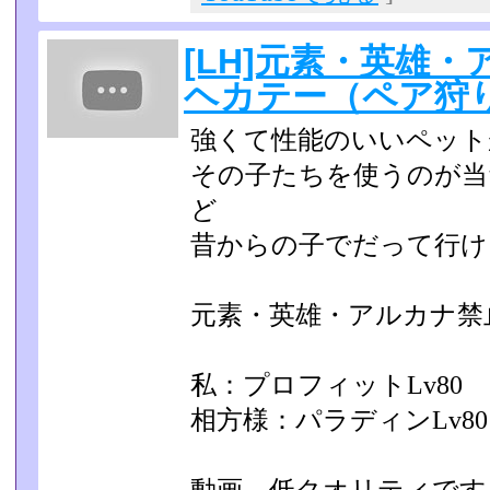
[LH]元素・英雄
ヘカテー（ペア狩
強くて性能のいいペット
その子たちを使うのが当
ど
昔からの子でだって行ける
元素・英雄・アルカナ禁
私：プロフィットLv80
相方様：パラディンLv80