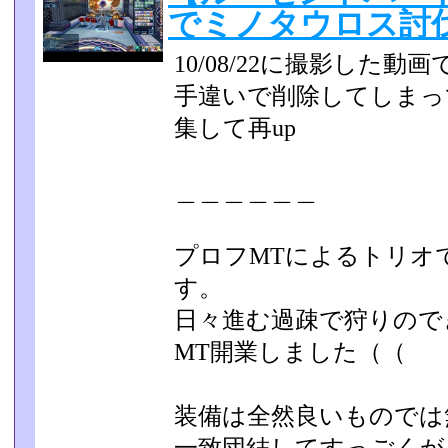
でミノタウロス討
10/08/22に撮影した動
手違いで削除してしまっ
集して再up
＿＿＿＿＿＿
プロフMTによるトリオ
す。
日々進む過疎で狩りので
MT開業しました（（
装備は全然良いものでは