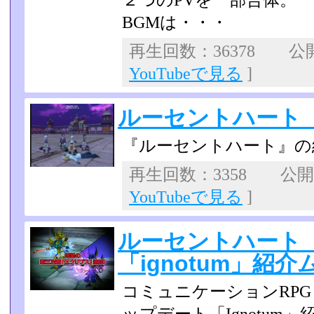
２つのPVを一部合体。
BGMは・・・
再生回数：36378 公開日
YouTubeで見る
]
ルーセントハート
『ルーセントハート』の
再生回数：3358 公開日：
YouTubeで見る
]
ルーセントハート
「ignotum」紹
コミュニケーションRP