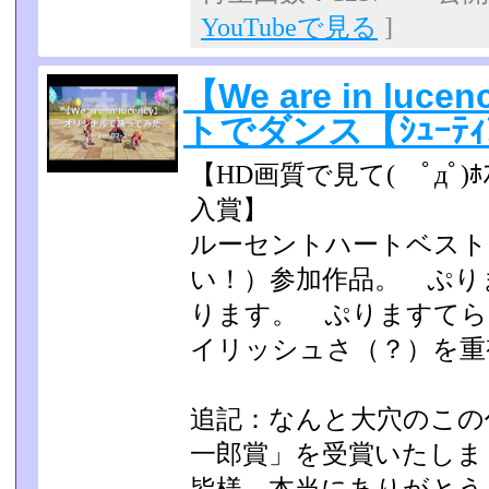
YouTubeで見る
]
【We are in l
トでダンス【ｼｭｰﾃｨﾝ
【HD画質で見て( ﾟдﾟ
入賞】
ルーセントハートベスト
い！）参加作品。 ぷり
ります。 ぷりますてら
イリッシュさ（？）を重
追記：なんと大穴のこの
一郎賞」を受賞いたしま