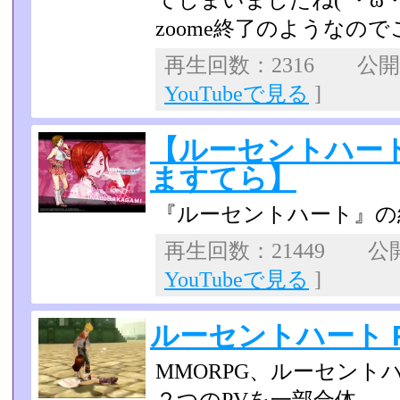
てしまいましたね(´・ω・
zoome終了のようなの
再生回数：2316 公開日：
YouTubeで見る
]
【ルーセントハー
ますてら】
『ルーセントハート』の
再生回数：21449 公開日
YouTubeで見る
]
ルーセントハート 
MMORPG、ルーセント