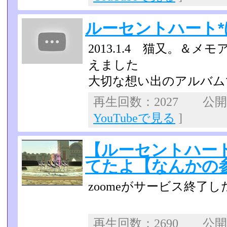
ルーセントハート
2013.1.4 猫又。＆
えました
大切な想い出のアルバム
再生回数：2027 公開日：
YouTubeで見る
]
【ルーセントハー
てたよ【なんかの
zoomeがサービス終了
再生回数：2690 公開日：