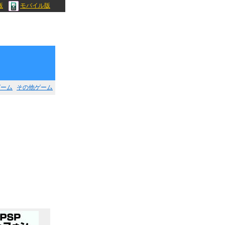
版
モバイル版
ゲーム
その他ゲーム