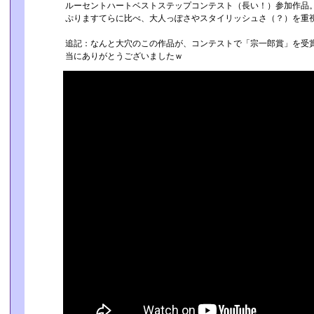
ルーセントハートベストステップコンテスト（長い！）参加作
ぷりますてらに比べ、大人っぽさやスタイリッシュさ（？）を重
追記：なんと大穴のこの作品が、コンテストで「宗一郎賞」を受賞
当にありがとうございましたｗ