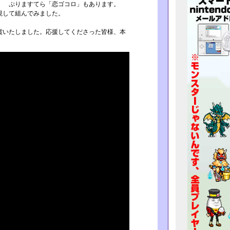
品。 ぷりますてら「恋ゴコロ」もあります。
視して組んでみました。
いたしました。応援し­てくださった皆様、本