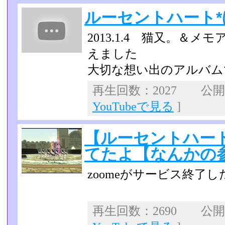
ルーセントハート
2013.1.4 猫又。＆
えました
大切な想い出のアルバム
再生回数：2027 公開日：
YouTubeで見る
]
【ルーセントハー
てたよ【なんかの
zoomeがサービス終了
再生回数：2690 公開日：