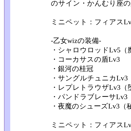
のサイン・かんむり座の紋
ミニペット：フィアスLv
-乙女wizの装備-
・シャロウロッドLv5
・コーカサスの盾Lv3
・銀河の桂冠
・サングルチュニカLv3
・レプレトラウザLv3（
・パンドラブレーサLv
・夜魔のシューズLv3（
ミニペット：フィアスLv