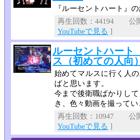
『ルーセントハート』の
再生回数：44194 公開日
YouTubeで見る
]
ルーセントハート
ス（初めての人向
始めてマルスに行く人の
ばと思います。
今まで後衛職ばかりして
き、色々動画を撮ってい
再生回数：10947 公開日
YouTubeで見る
]