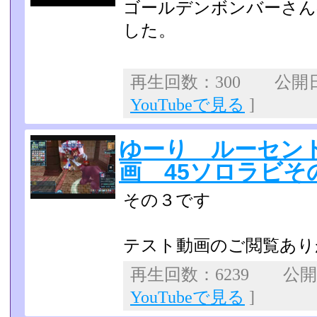
ゴールデンボンバーさん
した。
再生回数：300 公開日：2
YouTubeで見る
]
ゆーり ルーセン
画 45ソロラビそ
その３です
テスト動画のご閲覧あり
再生回数：6239 公開日：
YouTubeで見る
]