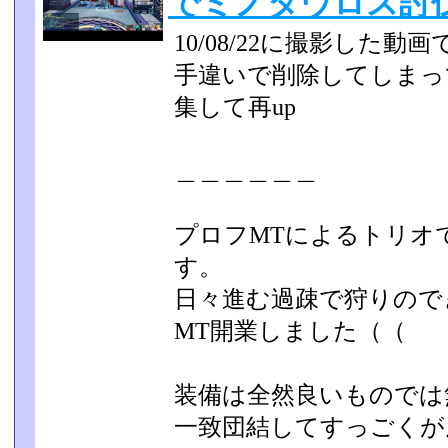
でミノタウロス討
10/08/22に撮影した動
手違いで削除してしまっ
集して再up
＿＿＿＿＿＿
プロフMTによるトリオ
す。
日々進む過疎で狩りので
MT開業しました（（
装備は全然良いものでは
一致団結してすっごくが