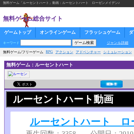
無料ゲーム「ルーセントハート」動画：ルーセントハート ローゼンメイデン♪
無料ゲーム総合サイト
ゲームトップ
オンラインゲーム
フラッシュゲーム
ダ
ジャンル詳細
キーワード
RPG
無料ゲーム/フリーゲーム
アクション
アドベンチャー
シミュレーション
無料ゲーム：ルーセントハート
ルーセントハート動画
ルーセントハート ロ
再生回数：3358 公開日：2010/05