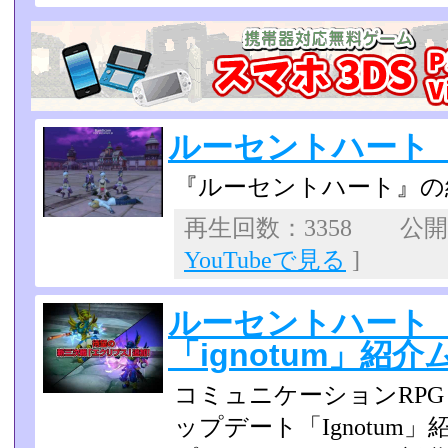
ルーセントハート
『ルーセントハート』の
再生回数：3358 公開日：
YouTubeで見る
]
ルーセントハート
「ignotum」紹
コミュニケーションRP
ップデート「Ignotu