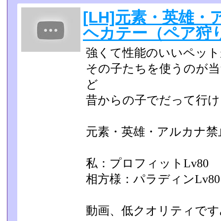
[LH]元素・英雄
ヘカテー（ペア狩
強くて性能のいいペット
その子たちを使うのが当
ど
昔からの子でだって行ける
元素・英雄・アルカナ禁
私：プロフィットLv80
相方様：パラディンLv80
動画、低クオリティです