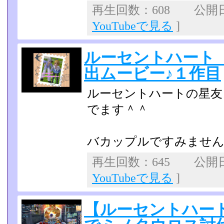
再生回数：608 公開日：
YouTubeで見る
]
ルーセントハート
出ムービー♪１作目
ルーセントハートの星友
でます＾＾
バカップルですみませ
再生回数：645 公開日：2
YouTubeで見る
]
【ルーセントハート