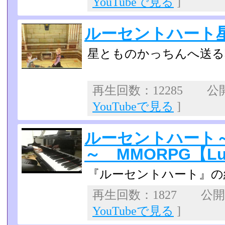
YouTubeで見る
]
ルーセントハート
星とものかっちんへ送る
再生回数：12285 公開日
YouTubeで見る
]
ルーセントハート
～ MMORPG【Luc
『ルーセントハート』の
再生回数：1827 公開日：
YouTubeで見る
]