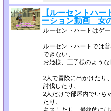
【ルーセントハー
ーション動画 女
ルーセントハートはゲー
ルーセントハートでは普
できない、
お姫様、王子様のような
2人で冒険に出かけたり
討伐したり、
2人だけで部屋内でいち
たり、
キスしたり、最終的には