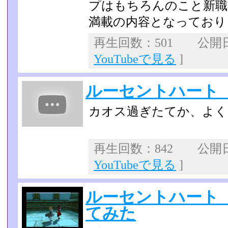
プはもちろんのこと新職
満載の内容となっており
再生回数：501 公開日：2
YouTubeで見る
]
ルーセントハート 
カオス過ぎたてか、よく
再生回数：842 公開日：2
YouTubeで見る
]
ルーセントハート
てみた