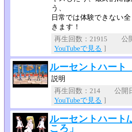
う、
日常では体験できない全
きます！
再生回数：21915 公開日
YouTubeで見る
]
ルーセントハート
説明
再生回数：214 公開日：2
YouTubeで見る
]
ルーセントハート
ころ」