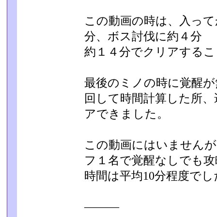
この動画の時は、入って
分、ボス討伐に約４分
約１４分でクリアするこ
最後のミノの時に覚醒が
回して時間計算した所、
アできました。
この動画にはいませんが
フ１名で覚醒なしでも攻
時間は平均10分程度でし
―――