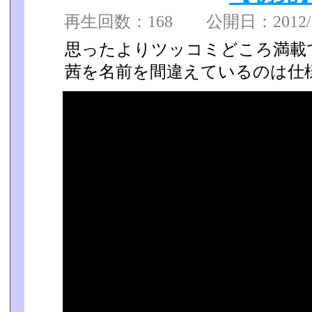
再生回数：168 公開日：2012/02
思ったよりツッコミどころ満載
茜を名前を間違えているのは仕