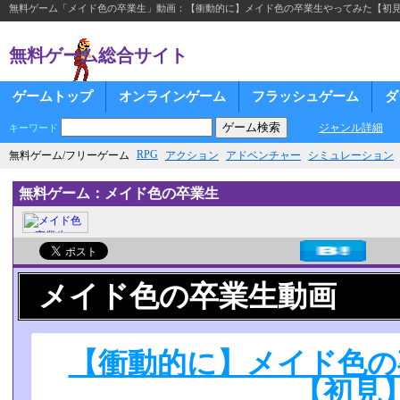
無料ゲーム「メイド色の卒業生」動画：【衝動的に】メイド色の卒業生やってみた【初
無料ゲーム総合サイト
ゲームトップ
オンラインゲーム
フラッシュゲーム
ダ
ジャンル詳細
キーワード
RPG
無料ゲーム/フリーゲーム
アクション
アドベンチャー
シミュレーション
無料ゲーム：メイド色の卒業生
メイド色の卒業生動画
【衝動的に】メイド色の
【初見