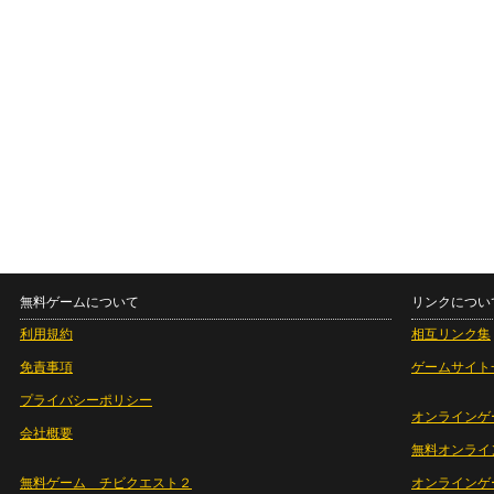
無料ゲームについて
リンクについ
利用規約
相互リンク集
免責事項
ゲームサイト
プライバシーポリシー
オンラインゲ
会社概要
無料オンライ
無料ゲーム チビクエスト２
オンラインゲ