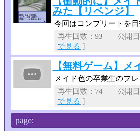
【衝動的に】メイ
みた【リベンジ】
今回はコンプリートを目
再生回数：93 公開日：2
で見る
]
【無料ゲーム】メ
メイド色の卒業生のプレ
再生回数：74 公開日：2
で見る
]
page: