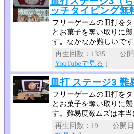
皿打ステージ3（ち
ッチタイピング無
フリーゲームの皿打をタ
とお菓子を奪い取りに襲
す。なかなか難しいです
再生回数：1335 公開日：
YouTubeで見る
]
皿打 ステージ3 
フリーゲームの皿打をタ
とお菓子を奪い取りに襲
す。難易度激ムズは本当
再生回数：19 公開日：2