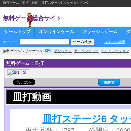
無料ゲーム「皿打」動画：皿打ステージ6 タッチタイピング
無料ゲーム総合サイト
ゲームトップ
オンラインゲーム
フラッシュゲーム
ダ
ジャンル詳細
キーワード
RPG
無料ゲーム/フリーゲーム
アクション
アドベンチャー
シミュレーション
無料ゲーム：皿打
皿打動画
皿打ステージ6 タ
再生回数：1787 公開日：2009/07