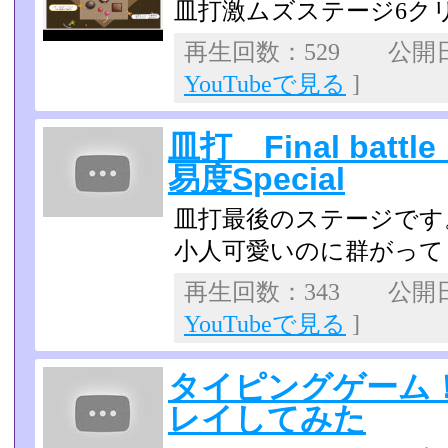
皿打激ムズステージ6ク
再生回数：529 公開日：
YouTubeで見る
]
皿打 Final bat
易度Special
皿打最後のステージです
小人可愛いのに群がって
再生回数：343 公開日：2
YouTubeで見る
]
タイピングゲーム！皿
レイしてみた