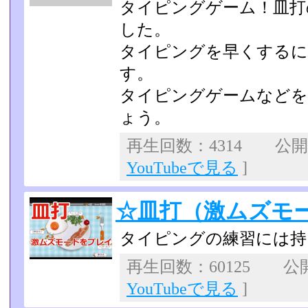
タイピングゲーム！皿打のS
した。
タイピングを早くするに
す。
タイピングゲームなどを
ょう。
再生回数：4314 公開日：
YouTubeで見る
]
☆皿打（激ムズモ
タイピングの練習には持
再生回数：60125 公開日
YouTubeで見る
]