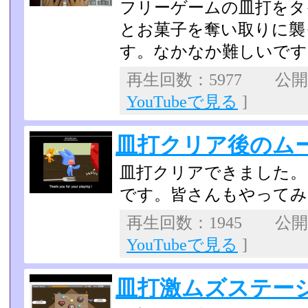
フリーゲームの皿打をタ
とお菓子を奪い取りに襲
す。なかなか難しいです
再生回数：5977 公開日：
YouTubeで見る
]
皿打クリア後のム
皿打クリアできました。
です。皆さんもやってみ
再生回数：1945 公開日：
YouTubeで見る
]
皿打激ムズステージ