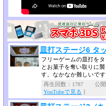
皿打ステージ6 タ
フリーゲームの皿打をタ
とお菓子を奪い取りに襲
す。なかなか難しいです
再生回数：1787 公開日：
YouTubeで見る
]