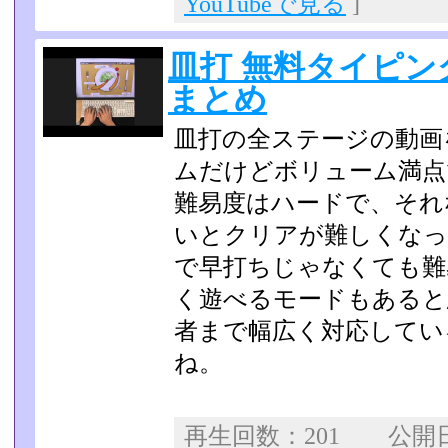
YouTubeで見る
]
皿打 無料タイピン
まとめ
皿打の全ステージの動画
ムだけどボリューム満点
難易度はハードで、それ
いとクリアが難しくなっ
で早打ちじゃなくても難
く遊べるモ­ードもある
者まで幅広く対応してい
ね。
再生回数：201 公開日：