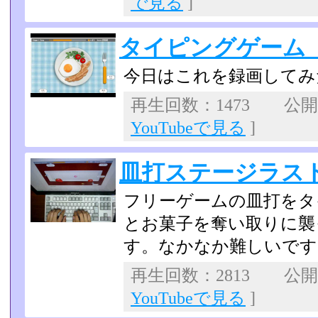
で見る
]
タイピングゲーム 皿
今日はこれを録画してみ
再生回数：1473 公開日：
YouTubeで見る
]
皿打ステージラス
フリーゲームの皿打をタ
とお菓子を奪い取りに襲
す。なかなか難しいです
再生回数：2813 公開日：
YouTubeで見る
]