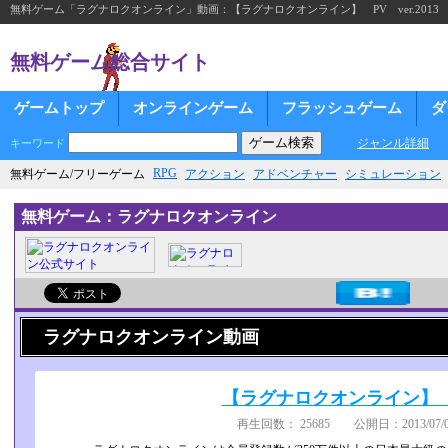
無料ゲーム「ラグナロクオンライン」動画：【ラグナロクオンライン】 PV ver.2013
無料ゲーム総合サイト
ゲームトップ
オンラインゲーム
フラッシュゲーム
ダ
ジャンル詳細
キーワード
RPG
無料ゲーム/フリーゲーム
アクション
アドベンチャー
シミュレーション
無料ゲーム：ラグナロクオンライン
ラグナロクオンライン動画
【ラグナロクオンライン】 PV
再生回数： 25685 公開日：2013/07/0