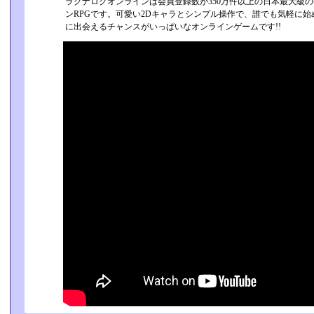
ラグナロクオンラインは会員登録数が350万件以上の日本最大級の会員
ンRPGです。可愛い2Dキャラとシンプル操作で、誰­でも気軽に
に出会えるチャンスがいっぱ­いなオンラインゲームです!!