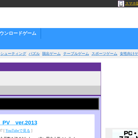
スマホ
ウンロードゲーム
シューティング
パズル
脱出ゲーム
テーブルゲーム
スポーツゲーム
女性向け
 ver.2013
7 [
YouTubeで見る
]