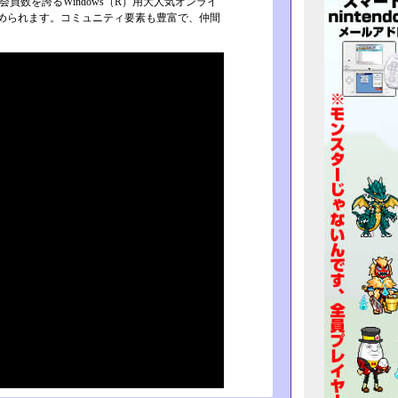
数を誇るWin­dows（R）用大人気オンライ
始められます。コミュニティ要素も豊富で、仲間