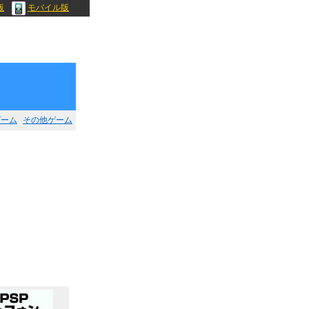
版
モバイル版
ゲーム
その他ゲーム