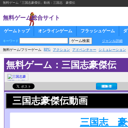
無料ゲーム「三国志豪傑伝」動画：三国志 豪傑伝
無料ゲーム総合サイト
ゲームトップ
オンラインゲーム
フラッシュゲーム
ダ
ジャンル詳細
キーワード
RPG
無料ゲーム/フリーゲーム
アクション
アドベンチャー
シミュレーション
無料ゲーム：三国志豪傑伝
三国志豪傑伝動画
三国志 豪