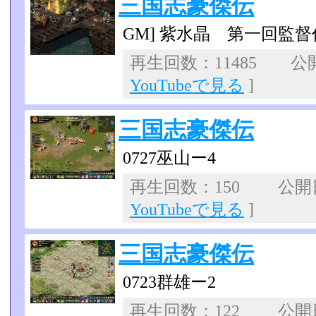
三国志豪傑伝
GM] 紫水晶 第一回監督
再生回数：11485 公開日
YouTubeで見る
]
三国志豪傑伝
0727巫山ー4
再生回数：150 公開日：
YouTubeで見る
]
三国志豪傑伝
0723群雄ー2
再生回数：122 公開日：