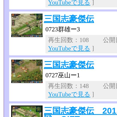
YouTubeで見る
]
三国志豪傑伝
0723群雄ー3
再生回数：108 公開日：
YouTubeで見る
]
三国志豪傑伝
0727巫山ー1
再生回数：148 公開日：
YouTubeで見る
]
三国志豪傑伝 2011