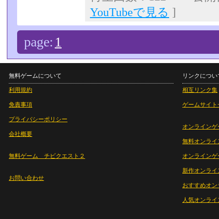
YouTubeで見る
]
page:
1
無料ゲームについて
リンクについ
利用規約
相互リンク集
免責事項
ゲームサイト
プライバシーポリシー
オンラインゲ
会社概要
無料オンライ
無料ゲーム チビクエスト２
オンラインゲ
新作オンライ
お問い合わせ
おすすめオン
人気オンライ