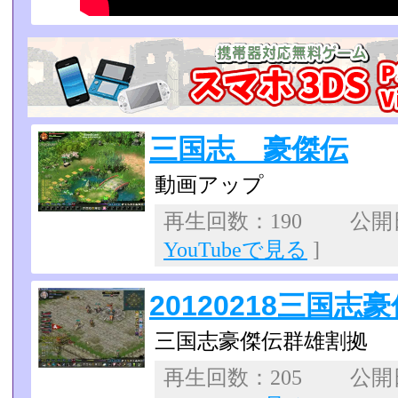
三国志 豪傑伝
動画アップ
再生回数：190 公開日：
YouTubeで見る
]
20120218三国
三国志豪傑伝群雄割拠
再生回数：205 公開日：