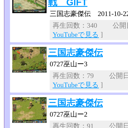
戦 GIFT
三国志豪傑伝 2011-10
再生回数：340 公開日：
YouTubeで見る
]
三国志豪傑伝
0727巫山ー3
再生回数：79 公開日：2
YouTubeで見る
]
三国志豪傑伝
0727巫山ー2
再生回数：91 公開日：2