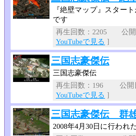
『絶壁マップ』スタート
です
再生回数：2205 公開日：
YouTubeで見る
]
三国志豪傑伝
三国志豪傑伝
再生回数：196 公開日：
YouTubeで見る
]
三国志豪傑伝 群
2008年4月30日に行わ