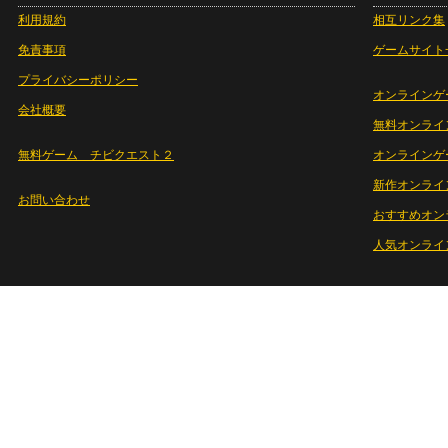
利用規約
相互リンク集
免責事項
ゲームサイト
プライバシーポリシー
オンラインゲ
会社概要
無料オンライ
無料ゲーム チビクエスト２
オンラインゲ
新作オンライ
お問い合わせ
おすすめオン
人気オンライ