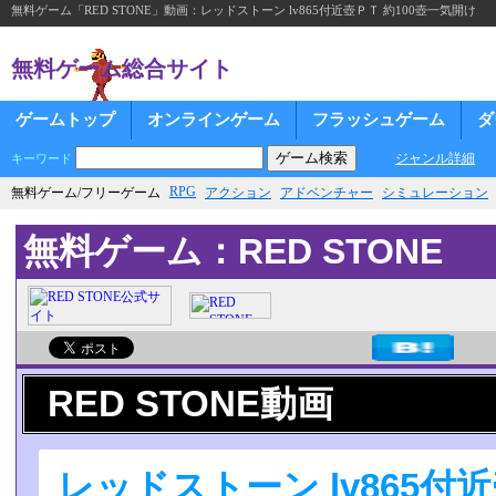
無料ゲーム「RED STONE」動画：レッドストーン lv865付近壺ＰＴ 約100壺一気開け
無料ゲーム総合サイト
ゲームトップ
オンラインゲーム
フラッシュゲーム
ダ
ジャンル詳細
キーワード
RPG
無料ゲーム/フリーゲーム
アクション
アドベンチャー
シミュレーション
無料ゲーム：RED STONE
RED STONE動画
レッドストーン lv865付近