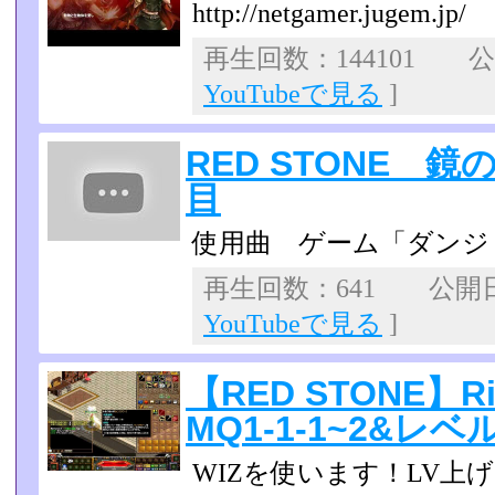
http://netgamer.jugem.jp/
再生回数：144101 公開
YouTubeで見る
]
RED STONE 
目
使用曲 ゲーム「ダンジ
再生回数：641 公開日：2
YouTubeで見る
]
【RED STONE】R
MQ1-1-1~2&レベ
WIZを使います！LV