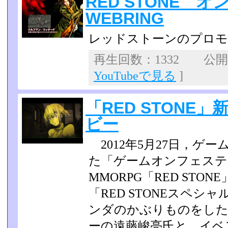
RED STONE 
WEBRING
レッドストーンのプロモ
再生回数：1332 公開日：
YouTubeで見る
]
「RED STONE
ビー
2012年5月27日，ゲ
た「ゲームオンフェステイ
MMORPG「RED STO
「RED STONEスペ
ンダのかぶりものをしたR
ーの遠藤峻亮氏と，イベン