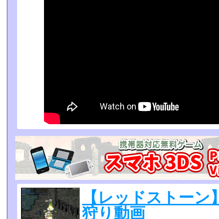
【レッドストーン
狩り動画