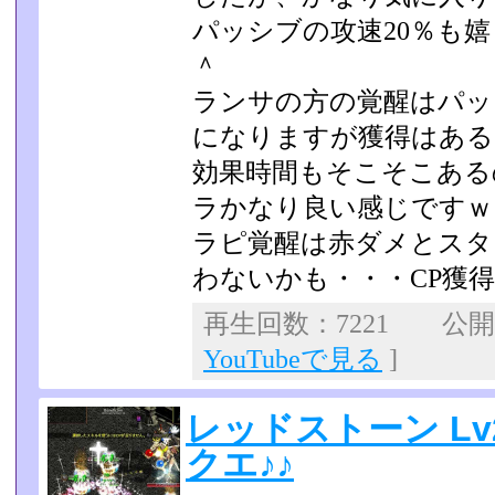
パッシブの攻速20％も
＾
ランサの方の覚醒はパッ
になりますが獲得はある
効果時間もそこそこある
ラかなり良い感じですｗ
ラピ覚醒は赤ダメとスタ
わないかも・・・CP獲得
再生回数：7221 公開日：
YouTubeで見る
]
レッドストーン L
クエ♪♪