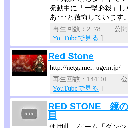
発動中に「一撃必殺」し
あ･･･と後悔しています­
再生回数：2078 公開日：
YouTubeで見る
]
Red Stone
http://netgamer.jugem.jp/
再生回数：144101 公開
YouTubeで見る
]
RED STONE 
目
使用曲 ゲーム「ダンジ