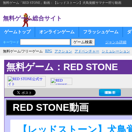
無料ゲーム「RED STONE」動画：【レッドストーン】犬鳥覚醒サマナー狩り動画
無料ゲーム総合サイト
ゲームトップ
オンラインゲーム
フラッシュゲーム
ダ
ジャンル詳細
キーワード
RPG
無料ゲーム/フリーゲーム
アクション
アドベンチャー
シミュレーション
無料ゲーム：RED STONE
RED STONE動画
【レッドストーン】犬鳥