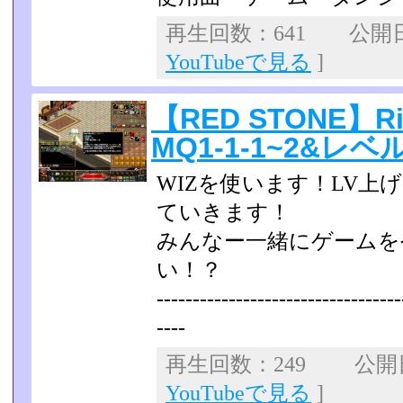
再生回数：641 公開日：2
YouTubeで見る
]
【RED STONE】R
MQ1-1-1~2&レベ
WIZを使います！LV
ていきます！
みんなー一緒にゲームを
い！？
-----------------------------------
----
再生回数：249 公開日：
YouTubeで見る
]