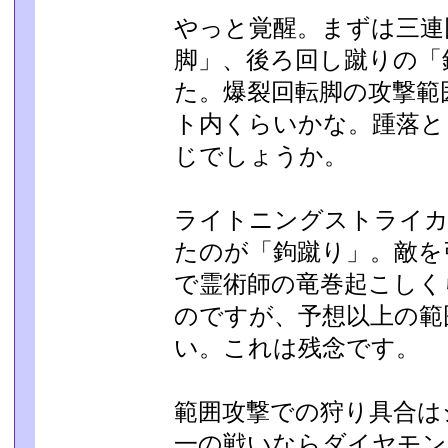
やっと覚醒。まずは三連
脚」、後ろ回し蹴りの「
た。爆裂回転脚の攻撃範
ト内くらいかな。踵落と
じでしょうか。
ライトニングストライカ
たのが「鉤蹴り」。敵を
で霊術師の竜巻起こしく
のですが、予想以上の範
い。これは残念です。
範囲攻撃での狩り具合は
一の戦いならダイヤモン