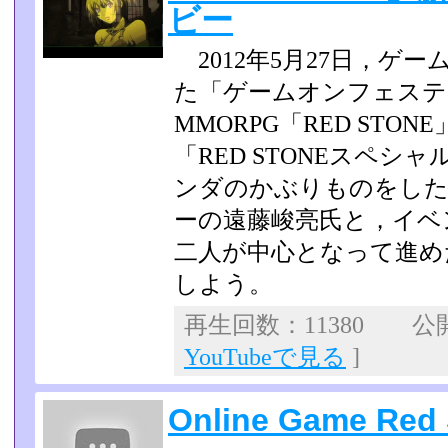
ビー
2012年5月27日，ゲ
た「ゲームオンフェステイ
MMORPG「RED STO
「RED STONEスペ
ンダのかぶりものをしたR
ーの遠藤峻亮氏と，イベン
二人が中心となって進め
しよう。
再生回数：11380 公開日
YouTubeで見る
]
Online Game Red