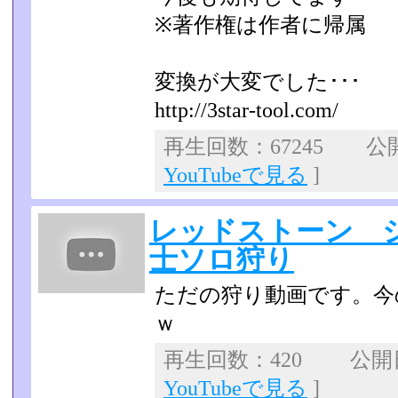
※著作権は作者に帰属
変換が大変でした･･･
http://3star-tool.com/
再生回数：67245 公開日
YouTubeで見る
]
レッドストーン 
士ソロ狩り
ただの狩り動画です。今
ｗ
再生回数：420 公開日：
YouTubeで見る
]