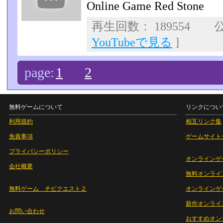
Online Game Red Stone
再生回数： 189554 公
YouTubeで見る
]
page:
1
2
無料ゲームについて
リンクについ
利用規約
相互リンク集
免責事項
ゲームサイト
プライバシーポリシー
オンラインゲ
会社概要
無料オンライ
無料ゲーム チビクエスト２
オンラインゲ
新作オンライ
お問い合わせ
おすすめオン