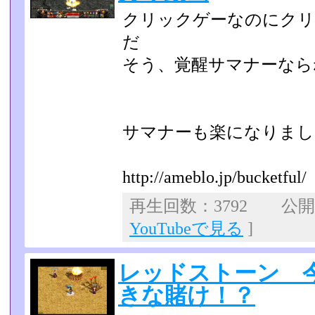
クリックゲーなのにクリ
だ
そう、覚醒サマナーならね
サマナーも楽になりまし
http://ameblo.jp/bucketful/
再生回数：3792 公開日：
YouTubeで見る
]
レッドストーン 
きな賭け！？