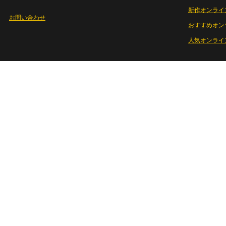
新作オンライ
お問い合わせ
おすすめオン
人気オンライ