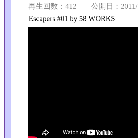
再生回数：412 公開日：2011/07
Escapers #01 by 58 WORKS