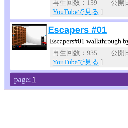
再生回数：139 公開日：2
YouTubeで見る
]
Escapers #01
Escapers#01 walkthrough 
再生回数：935 公開日：2
YouTubeで見る
]
page:
1