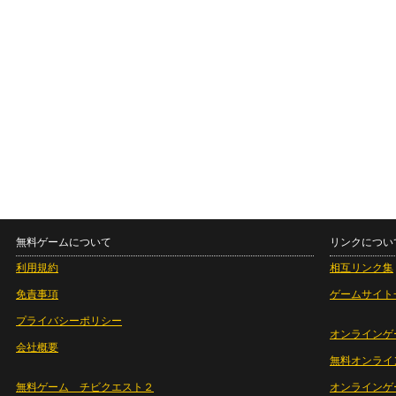
無料ゲームについて
リンクについ
利用規約
相互リンク集
免責事項
ゲームサイト
プライバシーポリシー
オンラインゲ
会社概要
無料オンライ
無料ゲーム チビクエスト２
オンラインゲ