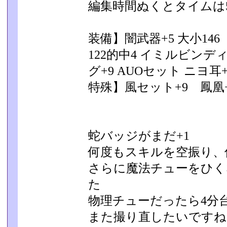
編集時間ぬくとタイムは5
装備】闇武器+5 大小14
122的中4 イミルビンデ
グ+9 AUOセット ニヨ耳+
特殊】風セット+9 鳳凰+9
蛇バッジがまだ+1
何度もスキルを空振り、
さらに魔法チューをひく
た
物理チューだったら4分
また撮り直したいですね