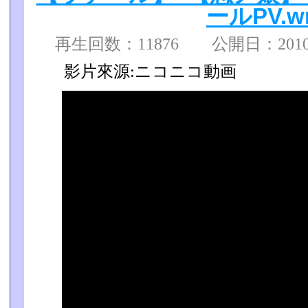
ールPV.w
再生回数：11876 公開日：2010/0
影片來源:ニコニコ動画