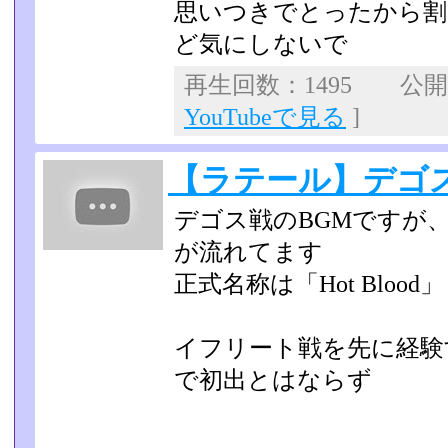
思いつきでとったから割
ど気にしないで
再生回数：1495 公開日：
YouTubeで見る
]
【ラテール】デゴス
デゴス戦のBGMですが
が流れてます
正式名称は「Hot Blood」
イフリート戦を先に経験
で初出とはならず