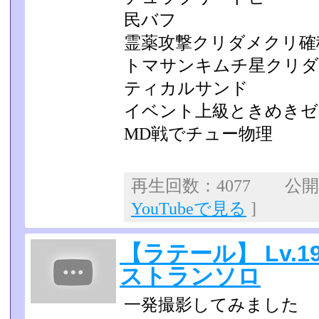
民バフ
霊薬攻撃クリダメクリ確
トマサンキムチ星クリダ
ティカルサンド
イベント上級ときめきゼ
MD戦でチュー物理
再生回数：4077 公開日：
YouTubeで見る
]
【ラテール】 Lv.
ストランソロ
一発撮影してみました