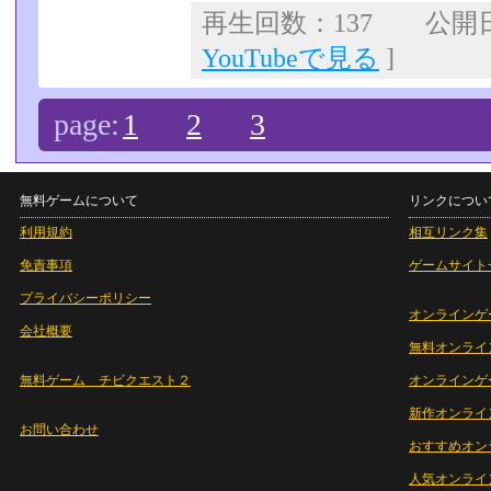
再生回数：137 公開日：2
YouTubeで見る
]
page:
1
2
3
無料ゲームについて
リンクについ
利用規約
相互リンク集
免責事項
ゲームサイト
プライバシーポリシー
オンラインゲ
会社概要
無料オンライ
無料ゲーム チビクエスト２
オンラインゲ
新作オンライ
お問い合わせ
おすすめオン
人気オンライ