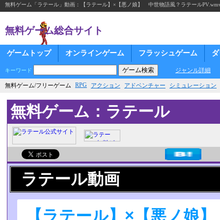
無料ゲーム「ラテール」動画：【ラテール】×【悪ノ娘】 中世物語風？ラテールPV.wm
無料ゲーム総合サイト
ゲームトップ
オンラインゲーム
フラッシュゲーム
ダ
ジャンル詳細
キーワード
RPG
無料ゲーム/フリーゲーム
アクション
アドベンチャー
シミュレーション
無料ゲーム：ラテール
ラテール動画
【ラテール】×【悪ノ娘】