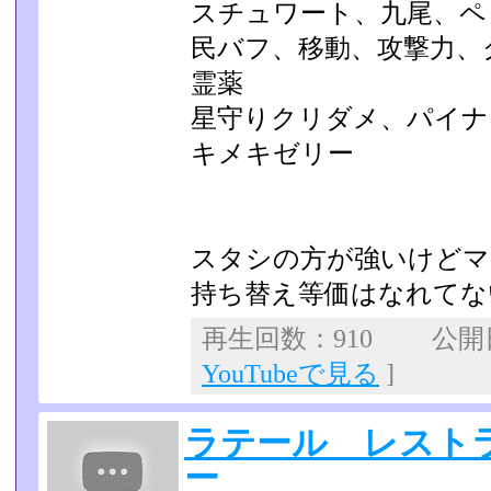
スチュワート、九尾、ペ
民バフ、移動、攻撃力、
霊薬
星守りクリダメ、パイナ
キメキゼリー
スタシの方が強いけどマ
持ち替え等価はなれてな
再生回数：910 公開日：
YouTubeで見る
]
ラテール レスト
ー