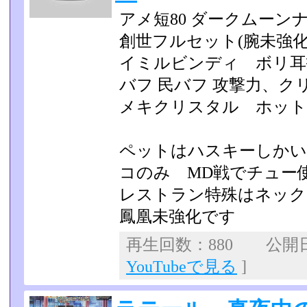
アメ短80 ダークムーンナ
創世フルセット(腕未強化
イミルビンディ ボリ耳
バフ 民バフ 攻撃力、
メキクリスタル ホット
ペットはハスキーしかい
コのみ MD戦でチュー使
レストラン特殊はネック
鳳凰未強化です
再生回数：880 公開日：2
YouTubeで見る
]