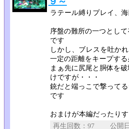
９～
ラテール縛りプレイ、海
序盤の難所の一つとして
です
しかし、ブレスを吐かれ
一定の距離をキープする
まぁ先に尻尾と胴体を破
けですが・・・
銃だと端っこで撃ってる
です
おまけが本編だったりす
再生回数：97 公開日：2