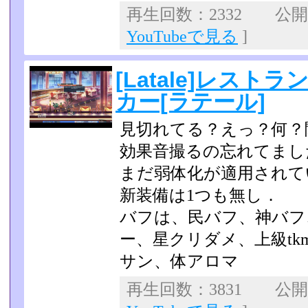
再生回数：2332 公開日：
YouTubeで見る
]
[Latale]レスト
カー[ラテール]
見切れてる？えっ？何？
効果音撮るの忘れてまし
まだ弱体化が適用されて
新装備は1つも無し．
バフは、民バフ、神バフ
ー、星クリダメ、上級tk
サン、体アロマ
再生回数：3831 公開日：