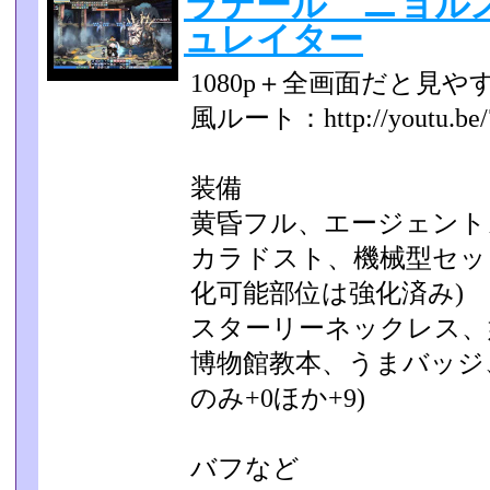
ラテール ニョル
ュレイター
1080p＋全画面だと見
風ルート：http://youtu.be/
装備
黄昏フル、エージェント
カラドスト、機械型セッ
化可能部位は強化済み)
スターリーネックレス、
博物館教本、うまバッジ
のみ+0ほか+9)
バフなど