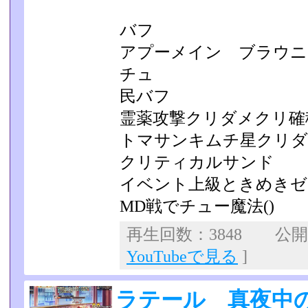
バフ
アプーメイン ブラウニ
チュ
民バフ
霊薬攻撃クリダメクリ確
トマサンキムチ星クリダ
クリティカルサンド
イベント上級ときめきゼ
MD戦でチュー魔法()
再生回数：3848 公開日：
YouTubeで見る
]
ラテール 真夜中