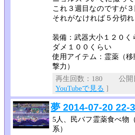
これ３週目なのですが３
それがなければ５分切れ
装備：武器大小１２０く
ダメ１００くらい
使用アイテム：霊薬（移
撃力）
再生回数：180 公開日：
YouTubeで見る
]
夢 2014-07-20 22-3
5人、民バフ霊薬食べ物
系）