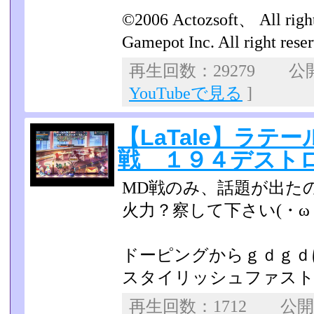
©2006 Actozsoft、 All rig
Gamepot Inc. All right rese
再生回数：29279 公開日
YouTubeで見る
]
【LaTale】ラテ
戦 １９４デスト
MD戦のみ、話題が出た
火力？察して下さい(・ω
ドーピングからｇｄｇｄ
スタイリッシュファスト
再生回数：1712 公開日：