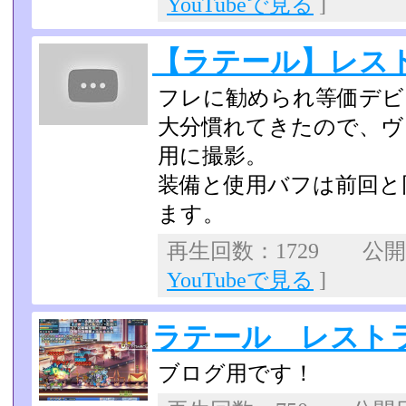
YouTubeで見る
]
【ラテール】レスト
フレに勧められ等価デビ
大分慣れてきたので、ヴ
用に撮影。
装備と使用バフは前回と
ます。
再生回数：1729 公開日：
YouTubeで見る
]
ラテール レストラ
ブログ用です！