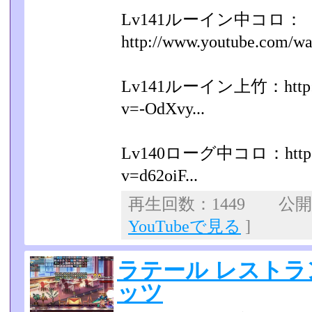
Lv141ルーイン中コロ：
http://www.youtube.com/w
Lv141ルーイン上竹：http://w
v=-OdXvy...
Lv140ローグ中コロ：http://w
v=d62oiF...
再生回数：1449 公開日：
YouTubeで見る
]
ラテール レストラ
ッツ