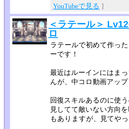
YouTubeで見る
]
＜ラテール＞ Lv1
ロ
ラテールで初めて作った
ーです！
最近はルーインにはまっ
んが、中コロ動画アップ
回復スキルあるのに使う
見してて敵いない方向を
もありますが、見てやってく