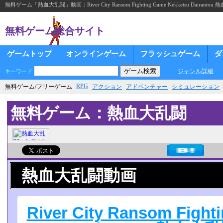
無料ゲーム「熱血大乱闘」動画：River City Ransom Fighting Game Nekketsu Dairantou 熱血大
無料ゲーム総合サイト
ゲームトップ
オンラインゲーム
フラッシュゲーム
ダ
ジャンル詳細
キーワード
RPG
無料ゲーム/フリーゲーム
アクション
アドベンチャー
シミュレーション
無料ゲーム：熱血大乱闘
熱血大乱闘動画
River City Ransom Fight