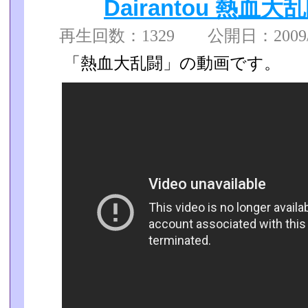
Dairantou 熱血大乱闘 
再生回数：1329 公開日：2009/04
「熱血大乱闘」の動画です。