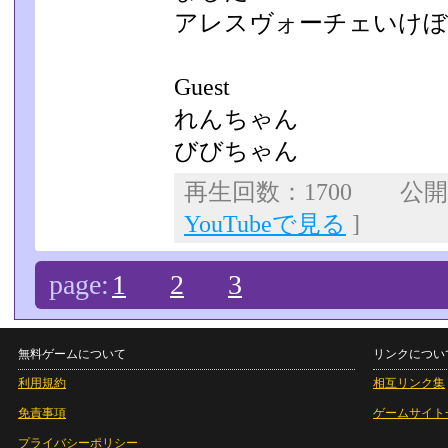
アレスヴォーチェいけ
Guest
れんちゃん
びびちゃん
再生回数：1700 公開日：
YouTubeで見る
]
page:
1
2
3
無料ゲームについて
リンクについ
利用規約
相互リンク集
免責事項
ゲームサイト
プライバシーポリシー