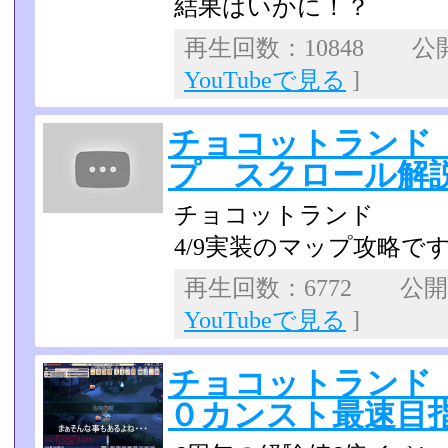
結果はいかに！？
再生回数：10848 公開日
YouTubeで見る
]
チョコットランド
プ スクロール解
チョコットランド
4/9実装のマップ攻略で
再生回数：6772 公開日：
YouTubeで見る
]
チョコットランド
０カンスト最速目