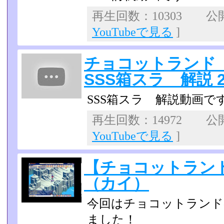
再生回数：10303 公開日
YouTubeで見る
]
チョコットランド
SSS箱スラ 解説 201
SSS箱スラ 解説動画で
再生回数：14972 公開日
YouTubeで見る
]
【チョコットラン
（カイ）
今回はチョコットランド
ました！