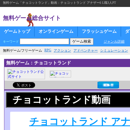
無料ゲーム「チョコットランド」動画：チョコットランド アナザー6 L職3人PT
無料ゲーム総合サイト
ゲームトップ
オンラインゲーム
フラッシュゲーム
ダ
ジャンル詳細
キーワード
RPG
無料ゲーム/フリーゲーム
アクション
アドベンチャー
シミュレーション
無料ゲーム：チョコットランド
チョコットランド動画
チョコットランド アナザ