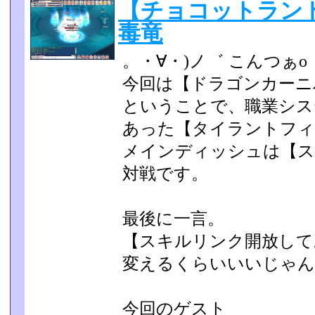
【チョコットラン
毒竜
。・∀・)ノ゛ こんつぁo
今回は【ドラゴンカーニ
ということで、職業シス
あった【タイラントフィ
メインディッシュは【ス
対戦です。
最後に一言。
【スキルリンク開放して
変えるくらいいいじゃん
今回のゲスト