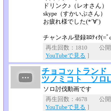
ドリンク♪（レオさん）
skype（すかいぷさん）
お疲れ様でした(*´∀`)
チャンネル登録ﾖﾛﾃｨｸ(=ﾟ
再生回数：1810 公開日：
YouTubeで見る
]
チョコットランド
ツノミコト ソロL
ソロ討伐動画です
再生回数：4678 公開日：
YouTubeで見る
]