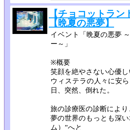
【チョコットラン
【晩夏の悪夢】
イベント「晩夏の悪夢 
ー～」
※概要
笑顔を絶やさない心優し
ウィステラの人々に安ら
日、突然、倒れた。
旅の診療医の診断により
夢の世界のもっとも深い
ム）”へと