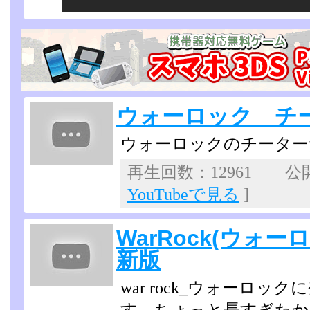
ウォーロック チ
ウォーロックのチーター
再生回数：12961 公開日
YouTubeで見る
]
WarRock(ウォー
新版
war rock_ウォーロ