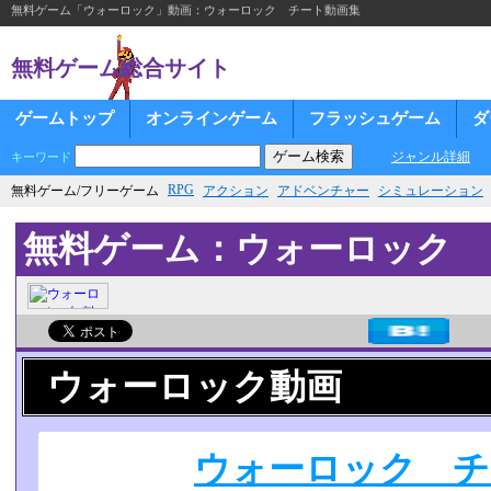
無料ゲーム「ウォーロック」動画：ウォーロック チート動画集
無料ゲーム総合サイト
ゲームトップ
オンラインゲーム
フラッシュゲーム
ダ
ジャンル詳細
キーワード
RPG
無料ゲーム/フリーゲーム
アクション
アドベンチャー
シミュレーション
無料ゲーム：ウォーロック
ウォーロック動画
ウォーロック チ