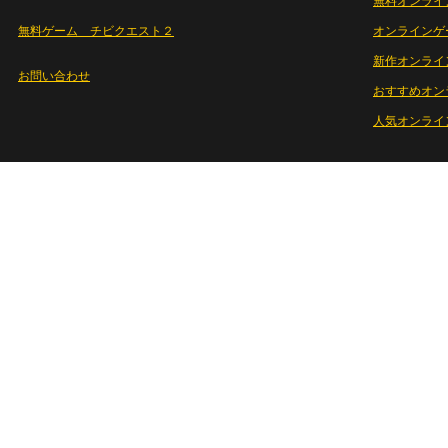
無料オンライ
無料ゲーム チビクエスト２
オンラインゲ
新作オンライ
お問い合わせ
おすすめオン
人気オンライ