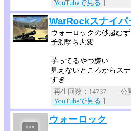
YouTubeで見る
]
WarRockスナイパ
ウォーロックの砂超むず
予測撃ち大変
芋ってるやつ嫌い
見えないところからスナ
すぎ
再生回数：14737 公開日
YouTubeで見る
]
ウォーロック