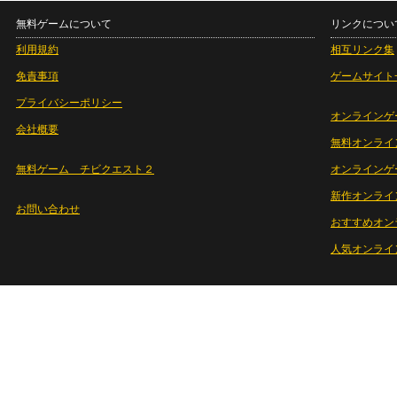
無料ゲームについて
リンクについ
利用規約
相互リンク集
免責事項
ゲームサイト
プライバシーポリシー
オンラインゲ
会社概要
無料オンライ
無料ゲーム チビクエスト２
オンラインゲ
新作オンライ
お問い合わせ
おすすめオン
人気オンライ