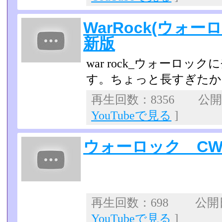
WarRock(ウォー
新版
war rock_ウォーロ
す。ちょっと長すぎたか
再生回数：8356 公開日：
YouTubeで見る
]
ウォーロック C
再生回数：698 公開日：
YouTubeで見る
]