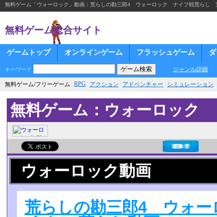
無料ゲーム「ウォーロック」動画：荒らしの勘三郎4 ウォーロック ナイフ戦荒らし 荒ら
無料ゲーム総合サイト
ゲームトップ
オンラインゲーム
フラッシュゲーム
ダ
ジャンル詳細
キーワード
RPG
無料ゲーム/フリーゲーム
アクション
アドベンチャー
シミュレーション
無料ゲーム：ウォーロック
ウォーロック動画
荒らしの勘三郎4 ウォー