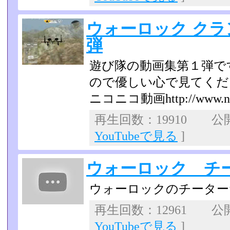
ウォーロック ク
弾
遊び隊の動画集第１弾で
ので優しい心で見てくだ
ニコニコ動画http://www.nico
再生回数：19910 公開日
YouTubeで見る
]
ウォーロック チ
ウォーロックのチーター
再生回数：12961 公開日
YouTubeで見る
]