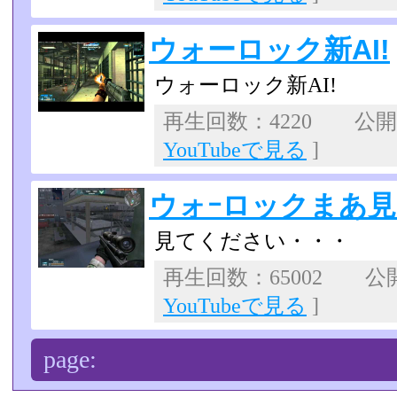
ウォーロック新AI!
ウォーロック新AI!
再生回数：4220 公開日：
YouTubeで見る
]
ウォｰロックまあ
見てください・・・
再生回数：65002 公開日
YouTubeで見る
]
page: