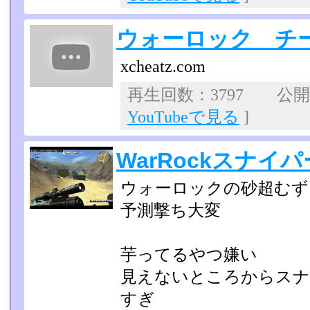
ウォーロック チ
xcheatz.com
再生回数：3797 公開日：
YouTubeで見る
]
WarRockスナイパ
ウォーロックの砂超むず
予測撃ち大変
芋ってるやつ嫌い
見えないところからスナ
すぎ