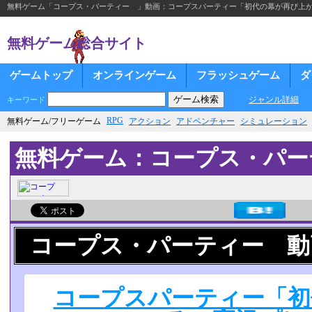
無料ゲーム「コープス・パーティー 」動画：コープスパーティー「初代の幕が再び上がる」
無料ゲーム総合サイト
ゲームトップ
オンラインゲーム
フラッシュゲーム
ダ
ジャンル詳細
キーワード
RPG
無料ゲーム/フリーゲーム
アクション
アドベンチャー
シミュレーション
無料ゲーム：コープス・パ
コープス・パーティー 動
コープスパーティー「初