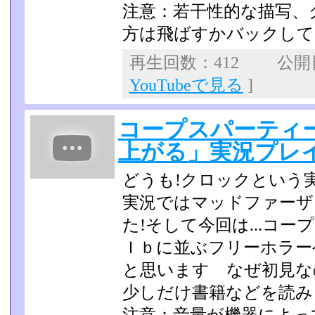
注意：若干性的な描写、
方は飛ばすかバックして
再生回数：412 公開日：
YouTubeで見る
]
コープスパーティ
上がる」実況プレイp
どうも!クロックという
実況ではマッドファーザ
た!そして今回は...コ
Ｉｂに並ぶフリー­ホラ
と思います なぜ初見な
少しだけ書籍などを読み