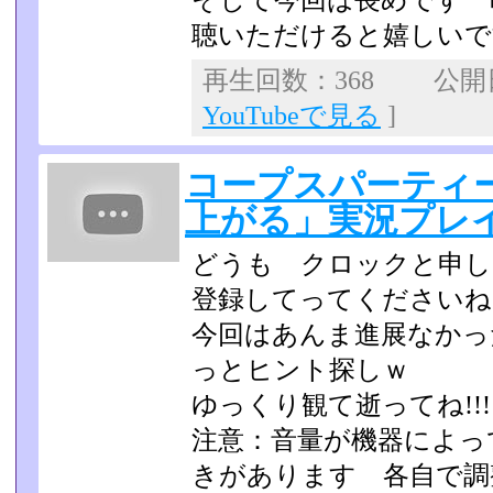
そして今回は長めです 
聴いただけると嬉しいで
再生回数：368 公開日：
YouTubeで見る
]
コープスパーティ
上がる」実況プレイp
どうも クロックと申し
登録してってくださいね
今回はあんま進展なかっ
っとヒント探しｗ
ゆっくり観て逝ってね!!!
注意：音量が機器によっ
きがあります 各自で調