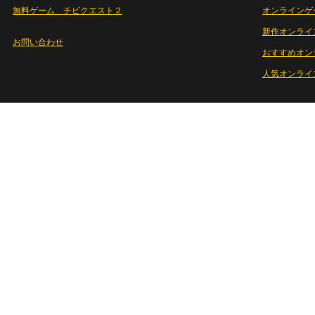
無料ゲーム チビクエスト２
オンラインゲ
新作オンライ
お問い合わせ
おすすめオン
人気オンライ