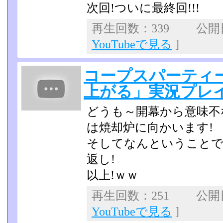
次回!ついに最終回!!!
再生回数：339 公開日：
YouTubeで見る
]
コープスパーティ
上がる」実況プレイp
どうも～開幕から意味不
は焼却炉に向かいます!
そしてなんということで
返し!
以上!ｗｗ
再生回数：251 公開日：
YouTubeで見る
]