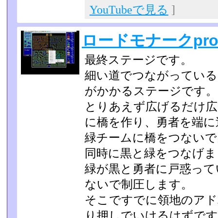
YouTubeで見る
]
ロードモナークpro
最終ステージです。
細い道でつながっている
がかかるステージです。
とりあえず広げるだけ広
に橋を作り、勇者を端に
緑チームに橋をつないで
同時に黒と緑をつなげま
緑が黒と勇者に戸惑って
ないで制圧します。
そこですでに領地のアド
り押しでいけるはずです