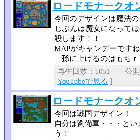
ロードモナークオ
今回のデザインは魔法の
じぶんは魔女になってほ
殺します！！
MAPがキャンデーです
「孫に上げるのはもちｒ
再生回数：1051 公開日：
YouTubeで見る
]
ロードモナークオ
今回は戦国デザイン！
自分は劉備軍・・・とい
う！