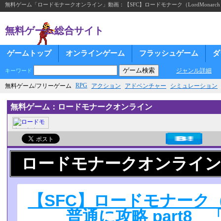
無料ゲーム「ロードモナークオンライン」動画：【SFC】ロードモナーク（LordMonarch
無料ゲーム総合サイト
ゲームトップ
オンラインゲーム
フラッシュゲーム
ダ
ジャンル詳細
キーワード
RPG
無料ゲーム/フリーゲーム
アクション
アドベンチャー
シミュレーション
無料ゲーム：ロードモナークオンライン
ロードモナークオンライン
【SFC】ロードモナーク（Lo
普通に攻略 part8