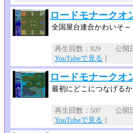
ロードモナークオン
全国屋台連合かわいそ～
再生回数：829 公開日：2
YouTubeで見る
]
ロードモナークオ
最初にどこにつなげるか
再生回数：507 公開日：2
YouTubeで見る
]