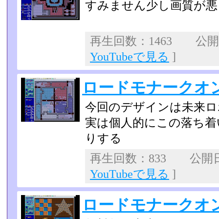
すみません少し画質が悪
再生回数：1463 公開日：
YouTubeで見る
]
ロードモナークオ
今回のデザインは未来ロ
実は個人的にこの落ち着
りする
再生回数：833 公開日：2
YouTubeで見る
]
ロードモナークオン