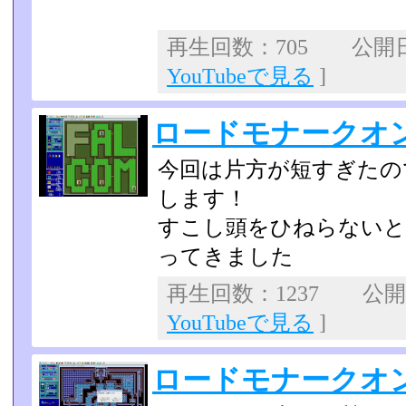
再生回数：705 公開日：
YouTubeで見る
]
ロードモナークオン
今回は片方が短すぎたの
します！
すこし頭をひねらない
ってきました
再生回数：1237 公開日：
YouTubeで見る
]
ロードモナークオン