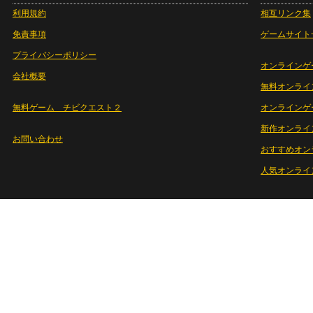
利用規約
相互リンク集
免責事項
ゲームサイト
プライバシーポリシー
オンラインゲ
会社概要
無料オンライ
無料ゲーム チビクエスト２
オンラインゲ
新作オンライ
お問い合わせ
おすすめオン
人気オンライ