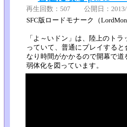
再生回数：507 公開日：2013/05
SFC版ロードモナーク（LordMo
「よ～いドン」は、陸上のトラ
っていて、普通にプレイすると
なり時間がかかるので開幕で道
弱体化を図ってい­ます。