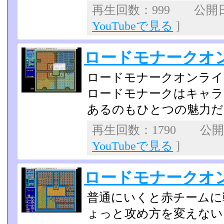
再生回数：999 公開日：2
YouTubeで見る
]
ロードモナークオ
ロードモナークオンライ
ロードモナークはキャラ
あるのもひとつの魅力だ
再生回数：1790 公開日：
YouTubeで見る
]
ロードモナークオン
普通にいくと赤チームに
ょっと攻め方を変えない