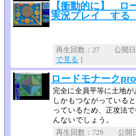
【衝動的に】 ロ
実況プレイ する 
再生回数：27 公開日：2
で見る
]
ロードモナークpro
完全に全員平等に土地が
しかもつながっていると
っているため、正攻法で
んないでしょう。
再生回数：729 公開日：2