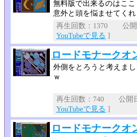
無料版で出来るのはここ
意外と頭を悩ませてくれ
再生回数：1370 公開日：
YouTubeで見る
]
ロードモナークオ
外側をとろうと考えまし
ｗ
再生回数：740 公開日：2
YouTubeで見る
]
ロードモナークオ