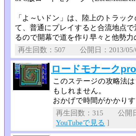
「よ～いドン」は、陸上のトラック
て、普通にプレイすると合流­地点
るので開幕で道を作り早々と他勢力
再生回数：507 公開日：2013/05
ロードモナークpro
このステージの攻略法は
もしれません。
おかげで時間がかかりす
再生回数：315 公開日：2
YouTubeで見る
]