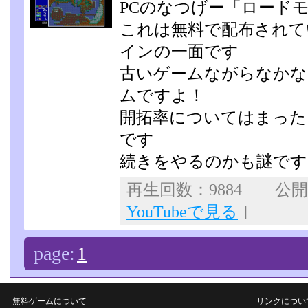
PCのなつげー「ロード
これは無料で配布されて
インの一面です
古いゲームながらなかな
ムですよ！
開拓率についてはまった
です
続きをやるのかも謎ですが
再生回数：9884 公開日：
YouTubeで見る
]
page:
1
無料ゲームについて
リンクについ