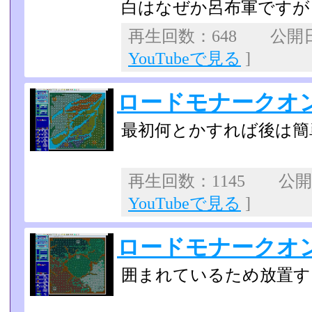
白はなぜか呂布軍ですが
再生回数：648 公開日：2
YouTubeで見る
]
ロードモナークオン
最初何とかすれば後は簡
再生回数：1145 公開日：
YouTubeで見る
]
ロードモナークオン
囲まれているため放置す