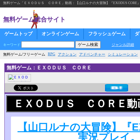
無料ゲーム「ＥＸＯＤＵＳ ＣＯＲＥ」動画：【山口ルナの大冒険】『EXODUS CORE』を実
無料ゲーム総合サイト
ゲームトップ
オンラインゲーム
フラッシュゲーム
ダ
ジャンル詳細
キーワード
RPG
無料ゲーム/フリーゲーム
アクション
アドベンチャー
シミュレーション
無料ゲーム：ＥＸＯＤＵＳ ＣＯＲＥ
ＥＸＯＤＵＳ ＣＯＲＥ動
【山口ルナの大冒険】『EX
実況プレイ。 F