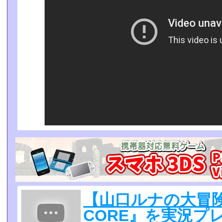
【山口ルナの大冒険
CORE』を実況プレイ