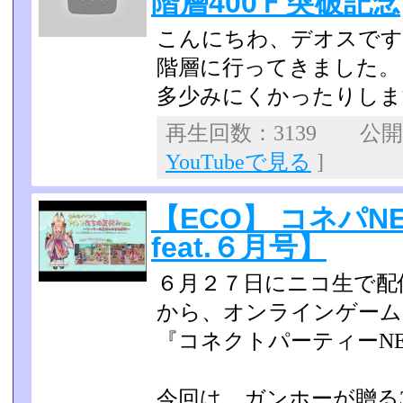
階層400Ｆ突破記念p
こんにちわ、デオスです
階層に行ってきました。
多少みにくかったりしま
再生回数：3139 公開日：
YouTubeで見る
]
【ECO】 コネパN
feat.６月号】
６月２７日にニコ生で配信
から、オンラインゲーム
『コネクトパーティーN
今回は、ガンホーが贈る3