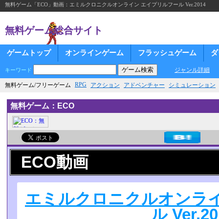
無料ゲーム「ECO」動画：エミルクロニクルオンライン エイプリルフール Ver.2014
無料ゲーム総合サイト
ゲームトップ
オンラインゲーム
フラッシュゲーム
ダ
ジャンル詳細
キーワード
RPG
無料ゲーム/フリーゲーム
アクション
アドベンチャー
シミュレーション
無料ゲーム：ECO
ECO動画
エミルクロニクルオンライ
ル Ver.20