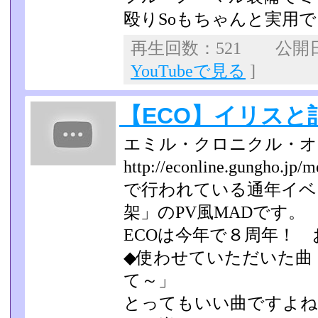
殴りSoもちゃんと実用
再生回数：521 公開日：2
YouTubeで見る
]
【ECO】イリスと
エミル・クロニクル・オ
http://econline.gungho.jp/
で行われている通年イベ
架」のPV風MADです。
ECOは今年で８周年！
◆使わせていただいた曲「I
て～」
とってもいい曲ですよね