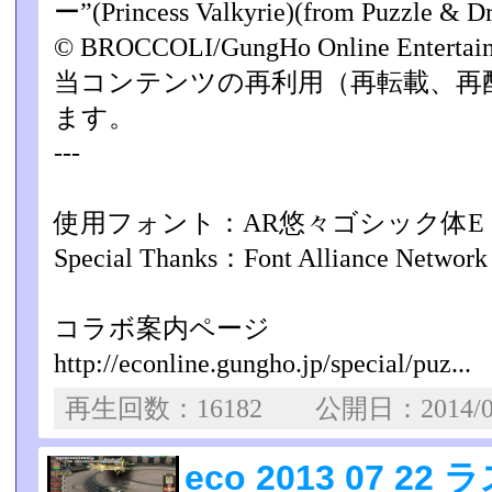
ー”(Princess Valkyrie)(from Puzzle & D
© BROCCOLI/GungHo Online Enterta
当コンテンツの再利用（再転載、再
ます。
---
使用フォント：AR悠々ゴシック体E
Special Thanks：Font Alliance Network
コラボ案内ページ
http://econline.gungho.jp/special/puz...
再生回数：16182 公開日：2014/0
eco 2013 07 