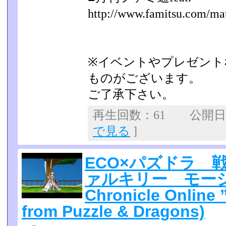
http://www.famitsu.com/ma
※イベントやプレゼント
ものがございます。
ご了承下さい。
再生回数：61 公開日：2
で見る
]
ECO×パズドラ 
ァルキリー モーショ
Chronicle Online 
from Puzzle & Dragons)