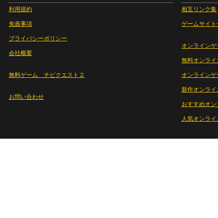
利用規約
相互リンク集
免責事項
ゲームサイト
プライバシーポリシー
オンラインゲ
会社概要
無料オンライ
無料ゲーム チビクエスト２
オンラインゲ
新作オンライ
お問い合わせ
おすすめオン
人気オンライ