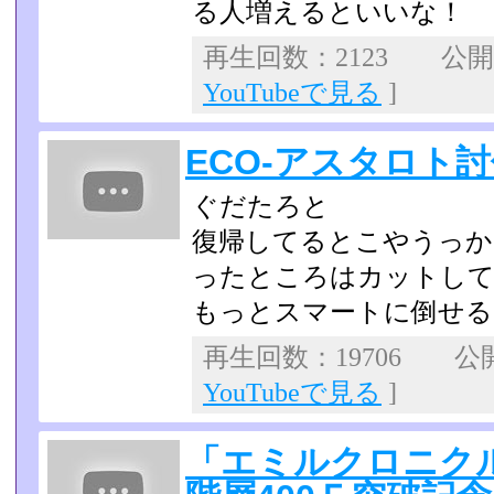
る人増えるといいな！
再生回数：2123 公開日：
YouTubeで見る
]
ECO-アスタロト
ぐだたろと
復帰してるとこやうっか
ったところはカットして
もっとスマートに倒せる
再生回数：19706 公開日
YouTubeで見る
]
「エミルクロニク