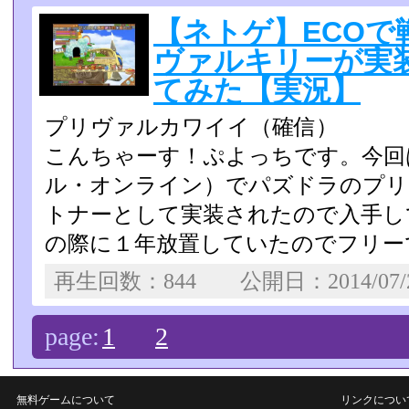
【ネトゲ】ECOで
ヴァルキリーが実
てみた【実況】
プリヴァルカワイイ（確信）
こんちゃーす！ぷよっちです。今回
ル・オンライン）でパズ­ドラのプ
トナーとして実装されたので入手し
の際に１年放置していたのでフリーで
再生回数：844 公開日：2014/07
page:
1
2
無料ゲームについて
リンクについ