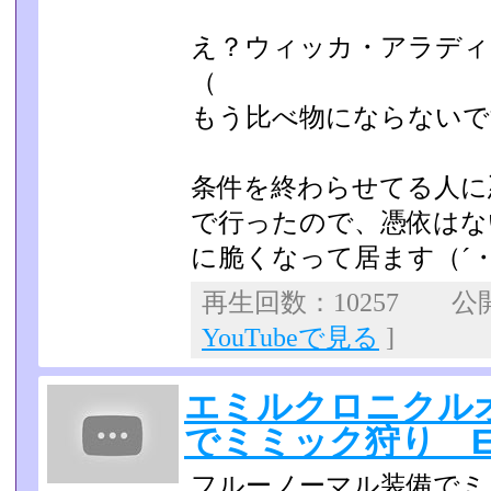
え？ウィッカ・アラディ
（
もう比べ物にならないで
条件を終わらせてる人に
で行ったので、憑依はな
に脆くなって居ます（´
再生回数：10257 公開日
YouTubeで見る
]
エミルクロニクル
でミミック狩り E
フルーノーマル装備でミ