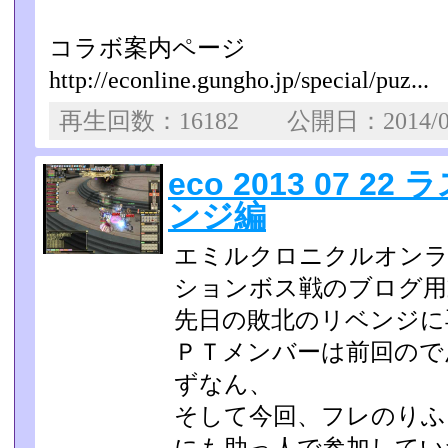
コラボ案内ページ
http://econline.gungho.jp/special/puz...
再生回数：16182 公開日：2014/0
eco 2013 07 
ンジ編
エミルクロニクルオンラ
ションボス戦のブログ用
先日の敗北のリベンジに
ＰＴメンバーは前回ので
ずなん、
そして今回、フレのりふ