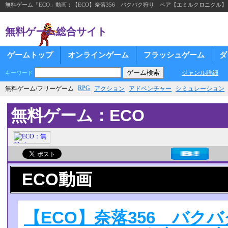
無料ゲーム「ECO」動画：【ECO】奈落356 バクバク狩り ペア【エミルクロニクル】
無料ゲーム総合サイト
ゲームトップ
オンラインゲーム
フラッシュゲーム
ダ
ジャンル詳細
キーワード
RPG
無料ゲーム/フリーゲーム
アクション
アドベンチャー
シミュレーション
無料ゲーム：ECO
ECO動画
【ECO】奈落356 バク