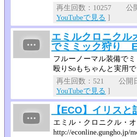
再生回数：10257 公開日
YouTubeで見る
]
エミルクロニクル
でミミック狩り E
フルーノーマル装備でミ
殴りSoもちゃんと実用
再生回数：521 公開日：2
YouTubeで見る
]
【ECO】イリスと
エミル・クロニクル・オ
http://econline.gungho.jp/