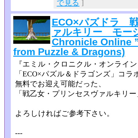
で見る
]
ECO×パズドラ 
ァルキリー モーショ
Chronicle Online 
from Puzzle & Dragons)
『エミル・クロニクル・オンライン
「ECO×パズル＆ドラゴンズ」コラボ（
無料でお迎え可­能だった、
「戦乙女・プリンセスヴァルキリー
よろしければご参考下さい。
---