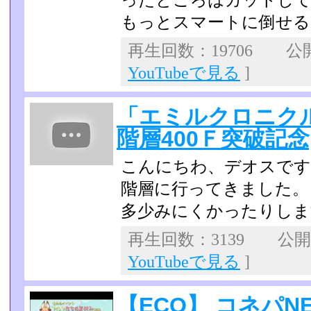
ったところはカットして
もっとスマートに倒せる
再生回数：19706 公開日
YouTubeで見る
]
「エミルクロニク
階層400Ｆ突破記念p
こんにちわ、デオスです
階層に行ってきました。
多少みにくかったりしま
再生回数：3139 公開日：
YouTubeで見る
]
【ECO】 コネパN