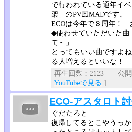
で行われている通年イベ
架」のPV風MADです。
ECOは今年で８周年！
◆使わせていただいた曲「I
て～」
とってもいい曲ですよね
る人増えるといいな！
再生回数：2123 公開日：
YouTubeで見る
]
ECO-アスタロト
ぐだたろと
復帰してるとこやうっか