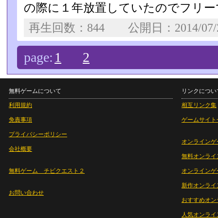
の際に１年放置していたのでフリーで
再生回数：844 公開日：2014/07
page:
1
2
無料ゲームについて
リンクについ
利用規約
相互リンク集
免責事項
ゲームサイト
プライバシーポリシー
オンラインゲ
会社概要
無料オンライ
無料ゲーム チビクエスト２
オンラインゲ
新作オンライ
お問い合わせ
おすすめオン
人気オンライ