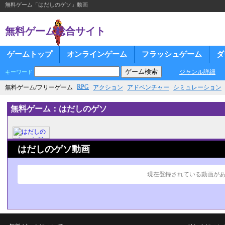
無料ゲーム「はだしのゲソ」動画
無料ゲーム総合サイト
ゲームトップ
オンラインゲーム
フラッシュゲーム
ダ
ジャンル詳細
キーワード
RPG
無料ゲーム/フリーゲーム
アクション
アドベンチャー
シミュレーション
無料ゲーム：はだしのゲソ
はだしのゲソ動画
現在登録されている動画が