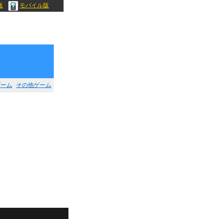
版
モバイル版
ゲーム
その他ゲーム