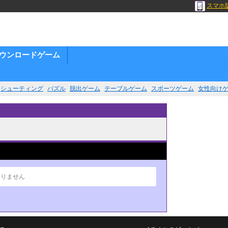
スマホ
ウンロードゲーム
シューティング
パズル
脱出ゲーム
テーブルゲーム
スポーツゲーム
女性向け
ありません