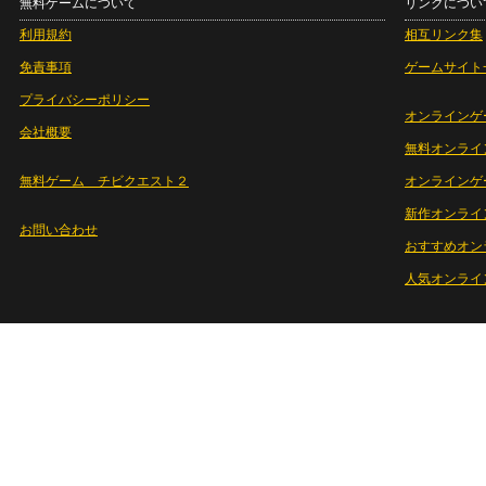
無料ゲームについて
リンクについ
利用規約
相互リンク集
免責事項
ゲームサイト
プライバシーポリシー
オンラインゲ
会社概要
無料オンライ
無料ゲーム チビクエスト２
オンラインゲ
新作オンライ
お問い合わせ
おすすめオン
人気オンライ