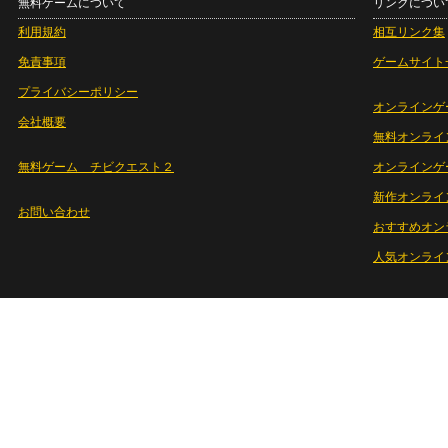
無料ゲームについて
リンクについ
利用規約
相互リンク集
免責事項
ゲームサイト
プライバシーポリシー
オンラインゲ
会社概要
無料オンライ
無料ゲーム チビクエスト２
オンラインゲ
新作オンライ
お問い合わせ
おすすめオン
人気オンライ