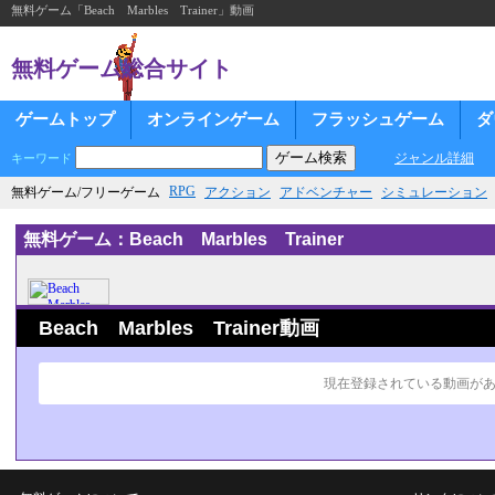
無料ゲーム「Beach Marbles Trainer」動画
無料ゲーム総合サイト
ゲームトップ
オンラインゲーム
フラッシュゲーム
ダ
ジャンル詳細
キーワード
RPG
無料ゲーム/フリーゲーム
アクション
アドベンチャー
シミュレーション
無料ゲーム：Beach Marbles Trainer
Beach Marbles Trainer動画
現在登録されている動画が