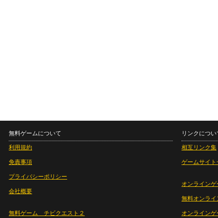
無料ゲームについて
リンクについ
利用規約
相互リンク集
免責事項
ゲームサイト
プライバシーポリシー
オンラインゲ
会社概要
無料オンライ
無料ゲーム チビクエスト２
オンラインゲ