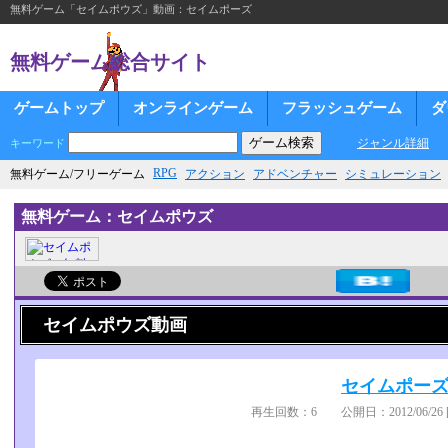
無料ゲーム「セイムポウズ」動画：セイムポーズ
無料ゲーム総合サイト
ゲームトップ
オンラインゲーム
フラッシュゲーム
ダ
ジャンル詳細
キーワード
RPG
無料ゲーム/フリーゲーム
アクション
アドベンチャー
シミュレーション
無料ゲーム：セイムポウズ
セイムポウズ動画
セイムポー
再生回数：6 公開日：2012/06/26 