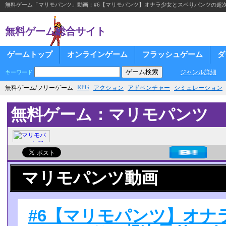
無料ゲーム「マリモパンツ」動画：#6【マリモパンツ】オナラ少女とスベりパンツの超
無料ゲーム総合サイト
ゲームトップ
オンラインゲーム
フラッシュゲーム
ダ
ジャンル詳細
キーワード
RPG
無料ゲーム/フリーゲーム
アクション
アドベンチャー
シミュレーション
無料ゲーム：マリモパンツ
マリモパンツ動画
#6【マリモパンツ】オナ