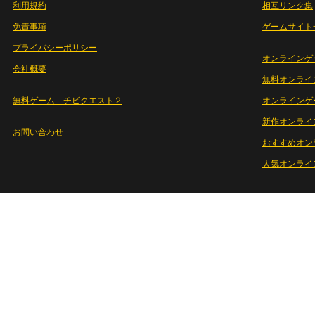
利用規約
相互リンク集
免責事項
ゲームサイト
プライバシーポリシー
オンラインゲ
会社概要
無料オンライ
無料ゲーム チビクエスト２
オンラインゲ
新作オンライ
お問い合わせ
おすすめオン
人気オンライ