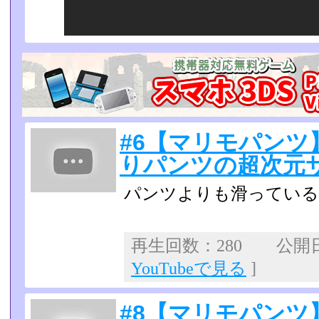
#6【マリモパンツ
りパンツの超次元
パンツよりも滑っている
再生回数：280 公開日：
YouTubeで見る
]
#8【マリモパンツ