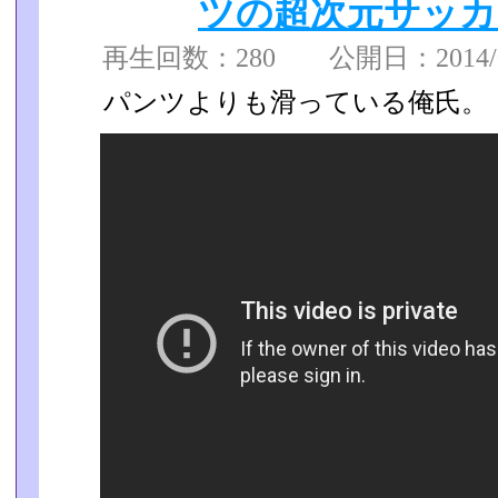
ツの超次元サッカ
再生回数：280 公開日：2014/06
パンツよりも滑っている俺氏。