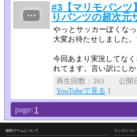
#3【マリモパンツ
りパンツの超次元
やっとサッカーぽくなっ
大変お待たせしました。
今回あまり実況してなく
れてます。言い訳にしかなり
再生回数：263 公開日：2
YouTubeで見る
]
page:
1
無料ゲームについて
リンクについ