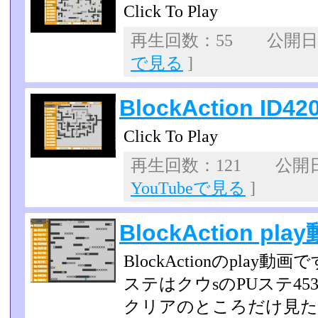
Click To Play
再生回数：55 公開日：2
で見る
]
BlockAction ID42
Click To Play
再生回数：121 公開日：2
YouTubeで見る
]
BlockAction pla
BlockActionのplay動画
ステはクウsのPUステ453
クリアのところだけ見たい