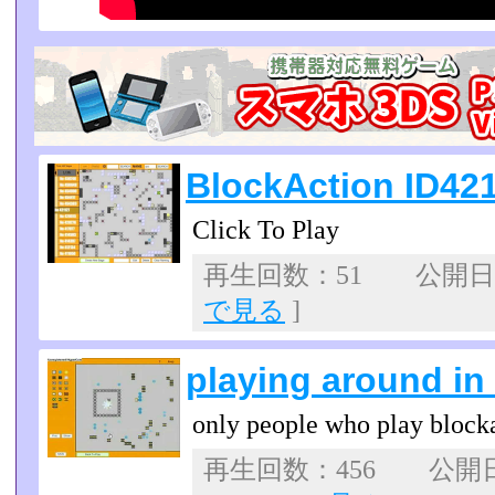
BlockAction ID42
Click To Play
再生回数：51 公開日：2
で見る
]
playing around in
only people who play blocka
再生回数：456 公開日：2