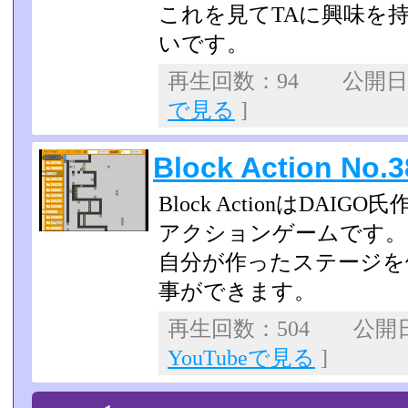
これを見てTAに興味を
いです。
再生回数：94 公開日：2
で見る
]
Block Action No.
Block ActionはDA
アクションゲームです。
自分が作ったステージを
事ができます。
再生回数：504 公開日：2
YouTubeで見る
]