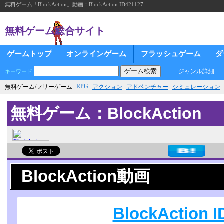
無料ゲーム「BlockAction」動画：BlockAction ID421127
無料ゲーム総合サイト
ゲームトップ
オンラインゲーム
フラッシュゲーム
ダ
ジャンル詳細
キーワード
RPG
無料ゲーム/フリーゲーム
アクション
アドベンチャー
シミュレーション
無料ゲーム：BlockAction
BlockAction動画
BlockAction I