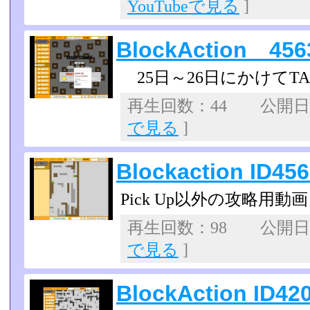
YouTubeで見る
]
BlockAction 45
25日～26日にかけてT
再生回数：44 公開日：2
で見る
]
Blockaction ID45
Pick Up以外の攻略用動画
再生回数：98 公開日：2
で見る
]
BlockAction ID42