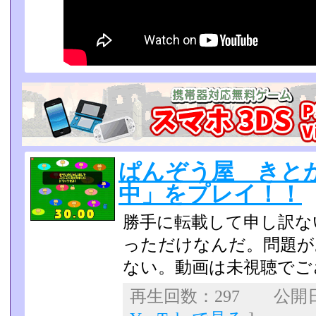
ぱんぞう屋 きと
中」をプレイ！！
勝手に転載して申し訳な
っただけなんだ。問題が
ない。動画は未視聴でご
再生回数：297 公開日：2