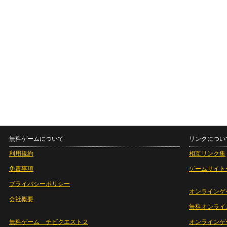
無料ゲームについて
リンクについ
利用規約
相互リンク集
免責事項
ゲームサイト
プライバシーポリシー
オンラインゲ
会社概要
無料オンライ
無料ゲーム チビクエスト２
オンラインゲ