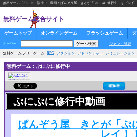
無料ゲーム「ぷにぷに修行中」動画：ぱんぞう屋 きとが「ぷにぷに修行中」をプレイ
無料ゲーム総合サイト
ゲームトップ
オンラインゲーム
フラッシュゲーム
ダ
ジャンル詳細
キーワード
RPG
無料ゲーム/フリーゲーム
アクション
アドベンチャー
シミュレーション
無料ゲーム：ぷにぷに修行中
ぷにぷに修行中動画
ぱんぞう屋 きとが「ぷ
レイ！