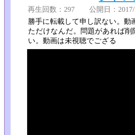
再生回数：297 公開日：2017/01
勝手に転載して申し訳ない。動
ただけなんだ。問題があれば削
い。動画は未視聴でござる