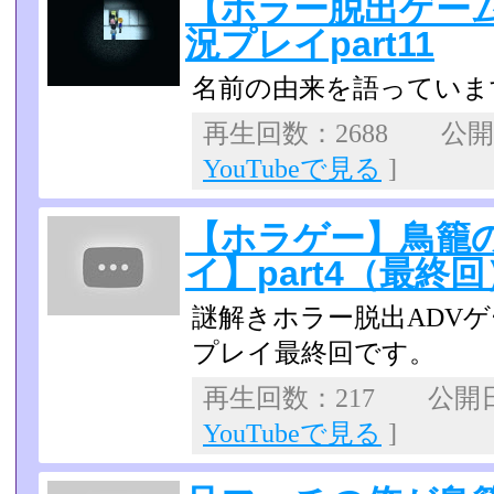
【ホラー脱出ゲー
況プレイpart11
名前の由来を語っていま
再生回数：2688 公開日：
YouTubeで見る
]
【ホラゲー】鳥籠
イ】part4（最終回
謎解きホラー脱出ADV
プレイ最終回です。
再生回数：217 公開日：2
YouTubeで見る
]