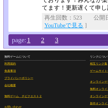
ております！みんなが楽
てます！更新遅くて申し
再生回数：523 公開日：2
YouTubeで見る
]
page:
1
2
3
無料ゲームについて
リンクについ
利用規約
相互リンク集
免責事項
ゲームサイト
プライバシーポリシー
オンラインゲ
会社概要
無料オンライ
無料ゲーム チビクエスト２
オンラインゲ
新作オンライ
お問い合わせ