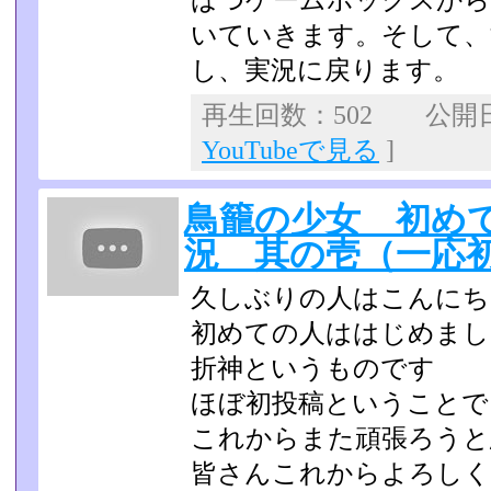
ばつゲームボックスから
いていきます。そして、
し、実況に戻ります。
再生回数：502 公開日：2
YouTubeで見る
]
鳥籠の少女 初め
況 其の壱（一応
久しぶりの人はこんにち
初めての人ははじめまし
折神というものです
ほぼ初投稿ということで
これからまた頑張ろうと
皆さんこれからよろしく