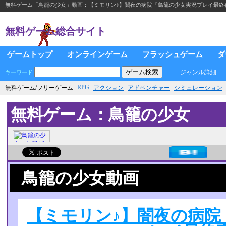
無料ゲーム「鳥籠の少女」動画：【ミモリン♪】闇夜の病院『鳥籠の少女実況プレイ最終
無料ゲーム総合サイト
ゲームトップ
オンラインゲーム
フラッシュゲーム
ダ
ジャンル詳細
キーワード
RPG
無料ゲーム/フリーゲーム
アクション
アドベンチャー
シミュレーション
無料ゲーム：鳥籠の少女
鳥籠の少女動画
【ミモリン♪】闇夜の病院