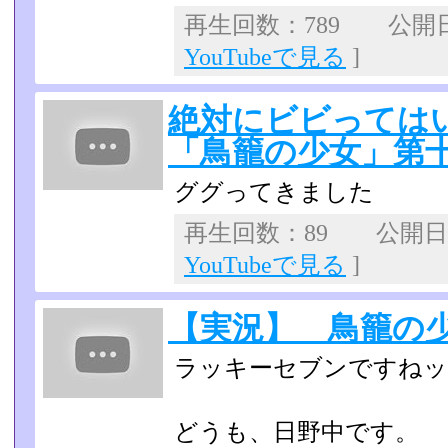
再生回数：789 公開日：
YouTubeで見る
]
絶対にビビっては
「鳥籠の少女」第
ググってきました
再生回数：89 公開日：2
YouTubeで見る
]
【実況】 鳥籠の少
ラッキーセブンですねッ
どうも、日野中です。