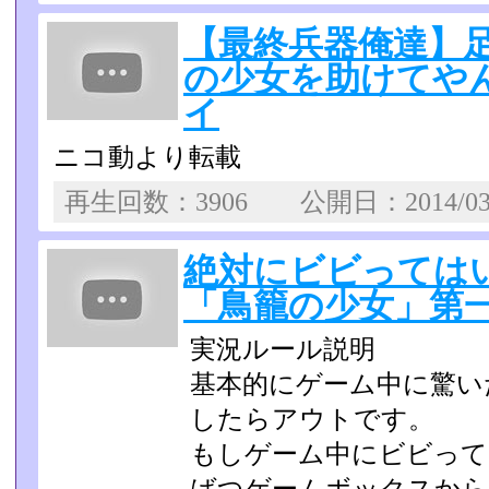
【最終兵器俺達】
の少女を助けてやん
イ
ニコ動より転載
再生回数：3906 公開日：2014/0
絶対にビビっては
「鳥籠の少女」第
実況ルール説明
基本的にゲーム中に驚い
したらアウトです。
もしゲーム中にビビって