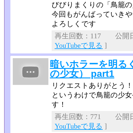
びびりまくりの「鳥籠の
今回もがんばっていきや
よろしくです
再生回数：117 公開日：2
YouTubeで見る
]
暗いホラーを明る
の少女） part1
リクエストありがとう！
というわけで鳥籠の少女
す！
再生回数：771 公開日：
YouTubeで見る
]