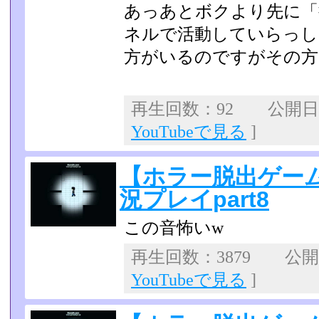
あっあとボクより先に「
ネルで活動していらっし
方がいるのですがその方
再生回数：92 公開日：2
YouTubeで見る
]
【ホラー脱出ゲー
況プレイpart8
この音怖いw
再生回数：3879 公開日：
YouTubeで見る
]