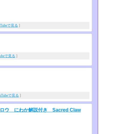
uTubeで見る
]
Tubeで見る
]
uTubeで見る
]
ウ にわか解説付き Sacred Claw