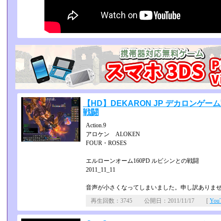
【HD】DEKARON JP デカロン
戦闘
Action.9
アロケン ALOKEN
FOUR・ROSES
エルローンオーム160PD ルビシンとの戦闘
2011_11_11
音声が小さくなってしまいました。申し訳ありま
再生回数：3745 公開日：2011/11/17 [
Yo