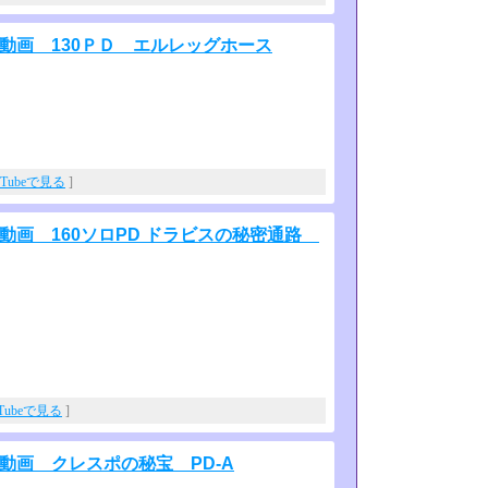
ーム動画 130ＰＤ エルレッグホース
uTubeで見る
]
ーム動画 160ソロPD ドラビスの秘密通路
uTubeで見る
]
ーム動画 クレスポの秘宝 PD-A