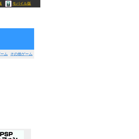
版
モバイル版
ゲーム
その他ゲーム