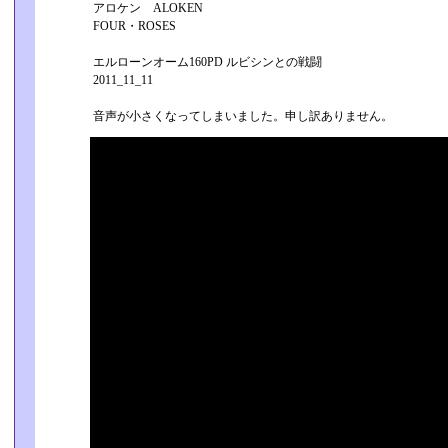
アロケン ALOKEN
FOUR・ROSES
エルローンオーム160PD ルビシンとの戦闘
2011_11_11
音声が小さくなってしまいました。申し訳ありません。