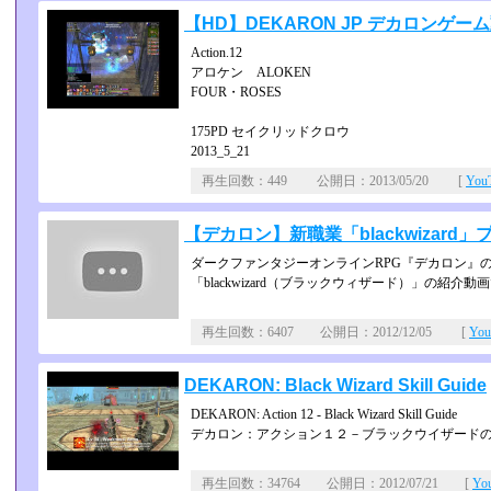
【HD】DEKARON JP デカロンゲー
Action.12
アロケン ALOKEN
FOUR・ROSES
175PD セイクリッドクロウ
2013_5_21
再生回数：449 公開日：2013/05/20 [
Yo
【デカロン】新職業「blackwizar
ダークファンタジーオンラインRPG『デカロン』のAc
「blackwizard（ブラックウィザード）」の紹介動画
再生回数：6407 公開日：2012/12/05 [
Yo
DEKARON: Black Wizard Skill Guide
DEKARON: Action 12 - Black Wizard Skill Guide
デカロン：アクション１２－ブラックウイザード
再生回数：34764 公開日：2012/07/21 [
Yo