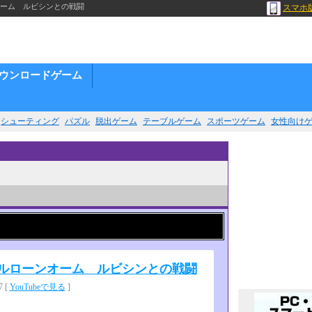
ンオーム ルビシンとの戦闘
スマホ
ウンロードゲーム
シューティング
パズル
脱出ゲーム
テーブルゲーム
スポーツゲーム
女性向け
 エルローンオーム ルビシンとの戦闘
 [
YouTubeで見る
]