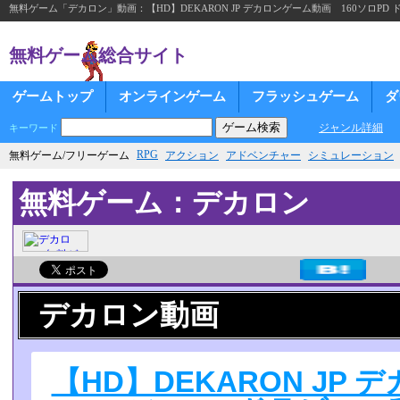
無料ゲーム「デカロン」動画：【HD】DEKARON JP デカロンゲーム動画 160ソロP
無料ゲーム総合サイト
ゲームトップ
オンラインゲーム
フラッシュゲーム
ダ
ジャンル詳細
キーワード
RPG
無料ゲーム/フリーゲーム
アクション
アドベンチャー
シミュレーション
無料ゲーム：デカロン
デカロン動画
【HD】DEKARON J