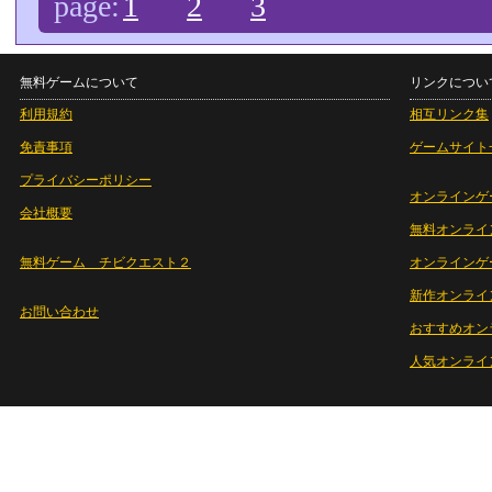
page:
1
2
3
無料ゲームについて
リンクについ
利用規約
相互リンク集
免責事項
ゲームサイト
プライバシーポリシー
オンラインゲ
会社概要
無料オンライ
無料ゲーム チビクエスト２
オンラインゲ
新作オンライ
お問い合わせ
おすすめオン
人気オンライ