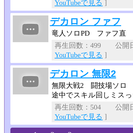
YouTubeで見る
]
デカロン ファフ
竜人ソロPD ファフ直
再生回数：499 公開日：
YouTubeで見る
]
デカロン 無限2
無限大戦2 闘技場ソロ
途中でスキル回しミスっ
再生回数：504 公開日：2
YouTubeで見る
]