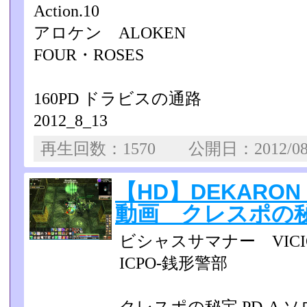
Action.10
アロケン ALOKEN
FOUR・ROSES
160PD ドラビスの通路
2012_8_13
再生回数：1570 公開日：2012/0
【HD】DEKARON
動画 クレスポの秘
ビシャスサマナー VICIO
ICPO-銭形警部