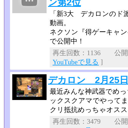
ン第2位
「新3大 デカロンのド
動画。
ネクソン『得ゲーキャン
で公開中！
再生回数：1136 公開日：
YouTubeで見る
]
デカロン 2月25日
最近みんな神武器でめっ
ックスクアマでやって
クリ抵抗めっちゃオスス
再生回数：3479 公開日：