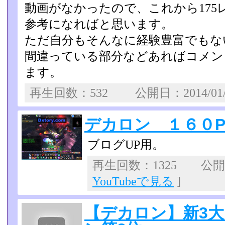
動画がなかったので、これから175
参考になればと思います。
ただ自分もそんなに経験豊富でもな
間違っている部分などあればコメン
ます。
再生回数：532 公開日：2014/01
デカロン １６０P
ブログUP用。
再生回数：1325 公開日：
YouTubeで見る
]
【デカロン】新3