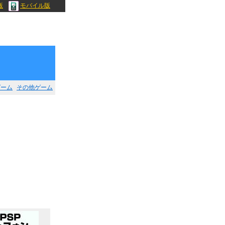
版
モバイル版
ゲーム
その他ゲーム