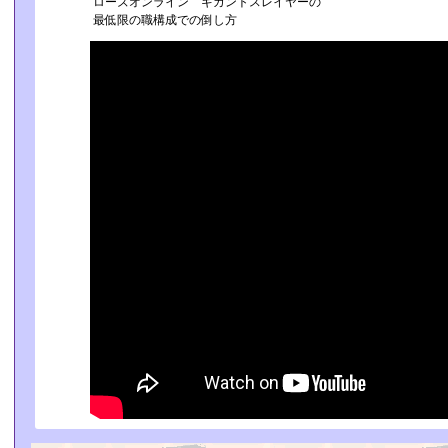
ローズオンライン ギガントスレイヤーの
最低限の職構成での倒し方