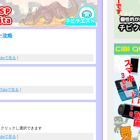
ー攻略
Tubeで見る
]
uTubeで見る
]
をクリックし選択できます
Tubeで見る
]