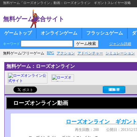
無料ゲーム「ローズオンライン」動画：ローズオンライン ギガントスレイヤー攻略
無料ゲーム総合サイト
ゲームトップ
オンラインゲーム
フラッシュゲーム
ダ
ジャンル詳細
キーワード
RPG
無料ゲーム/フリーゲーム
アクション
アドベンチャー
シミュレーション
無料ゲーム：ローズオンライン
ローズオンライン動画
ローズオンライン ギガン
再生回数：288 公開日：2013/12/15