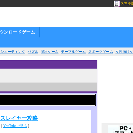
スマホ
ウンロードゲーム
シューティング
パズル
脱出ゲーム
テーブルゲーム
スポーツゲーム
女性向け
トスレイヤー攻略
 [
YouTubeで見る
]