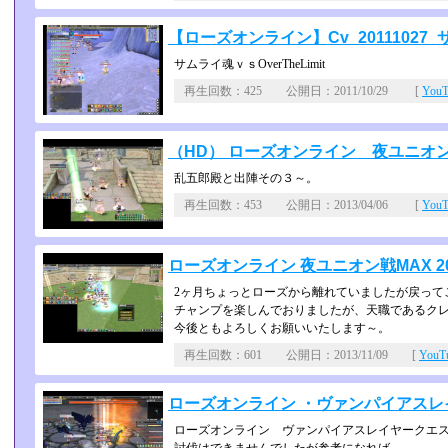
【ローズオンライン】Cv_20111027_サム
サムライ魂ｖｓOverTheLimit
再生回数：425 公開日：2011/10/29 [
You
（HD） ローズオンライン 夜ユニオン戦MAX 
乱五郎殿と出陣その３～。
再生回数：453 公開日：2013/04/06 [
You
ローズオンライン 夜ユニオン戦MAX 2013/
2ヶ月ちょっとローズから離れていましたが戻って
チャンプを楽しんでおりましたが、天職であるク
今後ともよろしくお願いいたします～。
再生回数：601 公開日：2013/11/09 [
You
ローズオンライン ・ヴァンパイアスレ
ローズオンライン ヴァンパイアスレイヤークエ