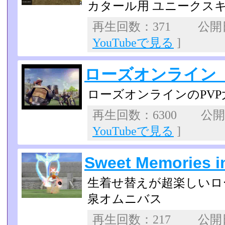
カタール用 ユニークス
再生回数：371 公開日：
YouTubeで見る
]
ローズオンライン 
ローズオンラインのPV
再生回数：6300 公開日：
YouTubeで見る
]
Sweet Memori
生着せ替えが超楽しいロ
泉オムニバス
再生回数：217 公開日：