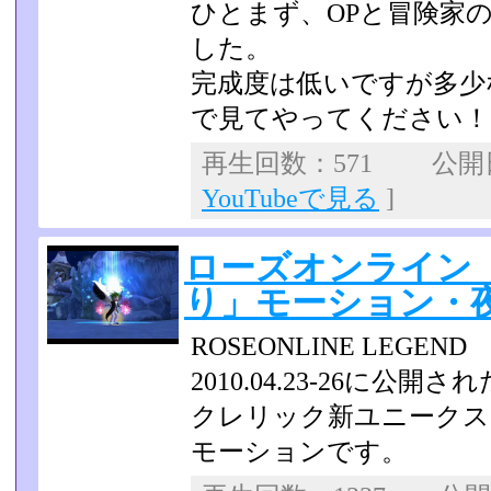
ひとまず、OPと冒険家
した。
完成度は低いですが多少
で見てやってください！
再生回数：571 公開日：
YouTubeで見る
]
ローズオンライン
り」モーション・
ROSEONLINE LEGEND 
2010.04.23-26に
クレリック新ユニーク­
モーションです。