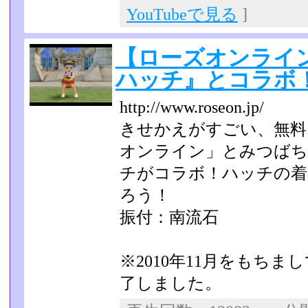
YouTubeで見る
]
【ローズオンライ
ハッチ』とコラボ
http://www.roseon.jp/
きせかえがすごい、無料
オンライン」とみつば
チがコラボ！ハッチの着
ろう！
振付：南流石
※2010年11月をもち
了しました。