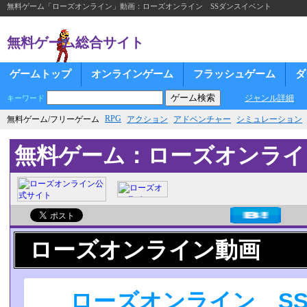
無料ゲーム「ローズオンライン」動画：ローズオンライン SSダンスイベント
無料ゲーム総合サイト
ゲームトップ
オンラインゲーム
フラッシュゲーム
ダ
ジャンル詳細
キーワード
RPG
無料ゲーム/フリーゲーム
アクション
アドベンチャー
シミュレーション
無料ゲーム：ローズオンライ
ローズオンライン動画
ローズオンライン S