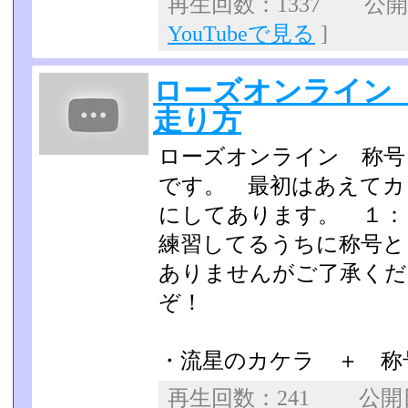
再生回数：1337 公開日：
YouTubeで見る
]
ローズオンライン
走り方
ローズオンライン 称号
です。 最初はあえてカ
にしてあります。 １
練習してるうちに称号と
ありませんがご了承くだ
ぞ！
・流星のカケラ ＋ 称
再生回数：241 公開日：