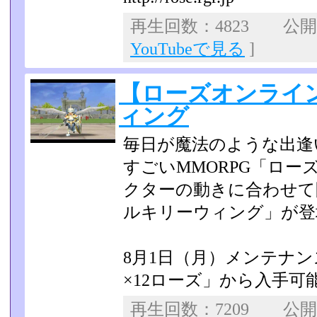
再生回数：4823 公開日：
YouTubeで見る
]
【ローズオンライ
ィング
毎日が魔法のような出逢
すごいMMORPG「ロ
クターの動きに合わせて
ルキリーウィング」が登
8月1日（月）メンテナ
×12ローズ」から入手可
再生回数：7209 公開日：