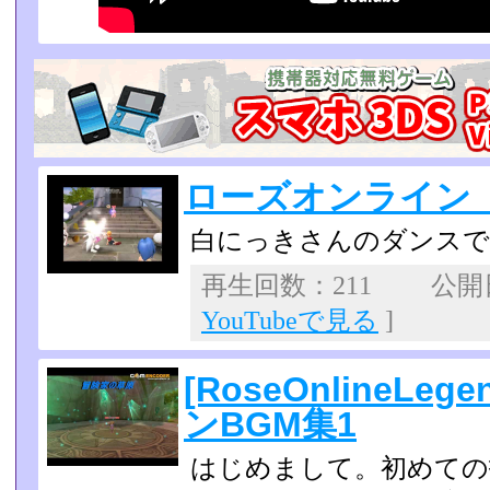
ローズオンライン
白にっきさんのダンスで
再生回数：211 公開日：
YouTubeで見る
]
[RoseOnlineL
ンBGM集1
はじめまして。初めての