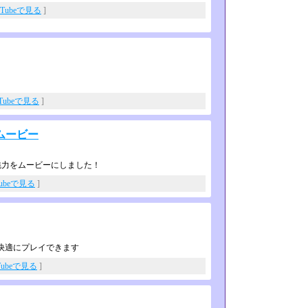
uTubeで見る
]
uTubeで見る
]
ムービー
魅力をムービーにしました！
Tubeで見る
]
快適にプレイできます
Tubeで見る
]