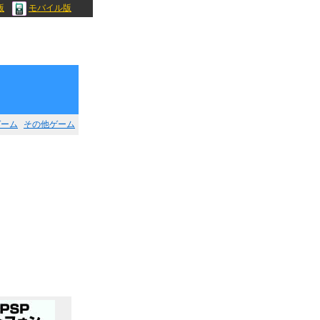
版
モバイル版
ゲーム
その他ゲーム