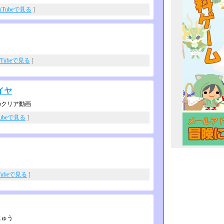
uTubeで見る
]
uTubeで見る
]
イヤ
のクリア動画
Tubeで見る
]
Tubeで見る
]
にゅう