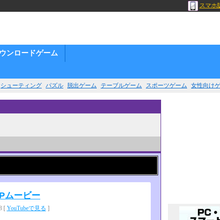
スマホ
ウンロードゲーム
シューティング
パズル
脱出ゲーム
テーブルゲーム
スポーツゲーム
女性向け
Pムービー
 [
YouTubeで見る
]