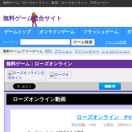
無料ゲーム「ローズオンライン」動画：ローズオンライン PVPムービー
無料ゲーム総合サイト
ゲームトップ
オンラインゲーム
フラッシュゲーム
ダ
ジャンル詳細
キーワード
RPG
無料ゲーム/フリーゲーム
アクション
アドベンチャー
シミュレーション
無料ゲーム：ローズオンライン
ローズオンライン動画
ローズオンライン PV
再生回数：6300 公開日：2008/02/13