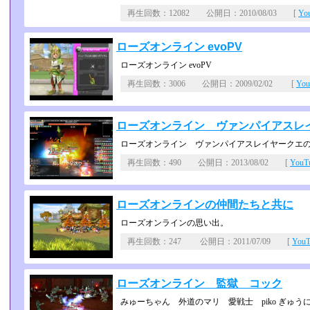
再生回数：12082 公開日：2010/08/03 [
Yo
ローズオンライン evoPV
ローズオンライン evoPV
再生回数：3006 公開日：2009/02/02 [
Yo
ローズオンライン ヴァンパイアスレ
ローズオンライン ヴァンパイアスレイヤークエ
再生回数：490 公開日：2013/08/02 [
You
ローズオンラインの仲間たちと共に
ローズオンラインの思い出。
再生回数：247 公開日：2011/07/09 [
You
ローズオンライン 監獄 コック
みゅーちゃん 外道のマリ 愛戦士 piko ぎゅう