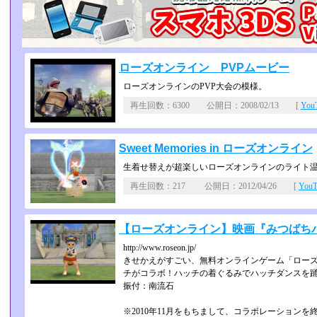
ローズオンライン PVPムービー
ローズオンラインのPVP大会の模様。
再生回数：6300 公開日：2008/02/13 [
Yo
Sweet Memories in ローズオンライン
生着せ替えが超楽しいローズオンラインのライト
再生回数：217 公開日：2012/04/26 [
You
【ローズオンライン】映画『みつばち
http://www.roseon.jp/
きせかえがすごい、無料オンラインゲーム「ロー
チがコラボ！ハッチの着ぐるみでハッチダンスを
振付：南流石
※2010年11月をもちまして、コラボレーションを