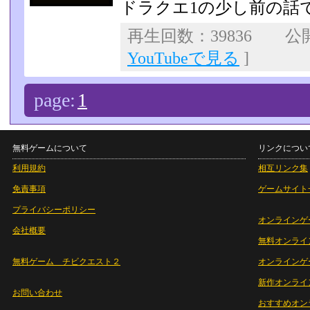
ドラクエ1の少し前の話です
再生回数：39836 公開日
YouTubeで見る
]
page:
1
無料ゲームについて
リンクについ
利用規約
相互リンク集
免責事項
ゲームサイト
プライバシーポリシー
オンラインゲ
会社概要
無料オンライ
無料ゲーム チビクエスト２
オンラインゲ
新作オンライ
お問い合わせ
おすすめオン