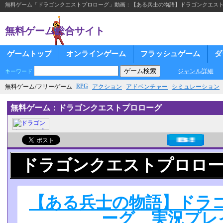
無料ゲーム「ドラゴンクエストプロローグ」動画：【ある兵士の物語】ドラゴンクエストプ
無料ゲーム総合サイト
ゲームトップ
オンラインゲーム
フラッシュゲーム
ダ
ジャンル詳細
キーワード
RPG
無料ゲーム/フリーゲーム
アクション
アドベンチャー
シミュレーション
無料ゲーム：ドラゴンクエストプロローグ
ドラゴンクエストプロロ
【ある兵士の物語】ドラ
ーグ 実況プレイ