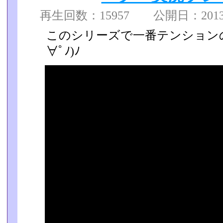
再生回数：15957 公開日：2013/0
このシリーズで一番テンションの
∀ﾟﾉ)ﾉ