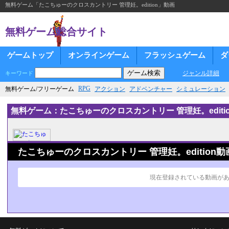
無料ゲーム「たこちゅーのクロスカントリー 管理妊。edition」動画
無料ゲーム総合サイト
ゲームトップ
オンラインゲーム
フラッシュゲーム
ダ
ジャンル詳細
キーワード
RPG
無料ゲーム/フリーゲーム
アクション
アドベンチャー
シミュレーション
無料ゲーム：たこちゅーのクロスカントリー 管理妊。editio
たこちゅーのクロスカントリー 管理妊。edition動
現在登録されている動画が