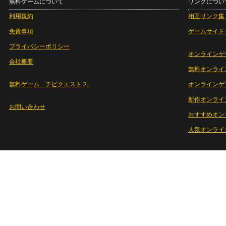
無料ゲームについて
リンクについ
利用規約
相互リンク集
免責事項
ゲームサイト
プライバシーポリシー
オンラインゲ
会社概要
無料オンライ
無料ゲーム チビクエスト２
オンラインゲ
新作オンライ
お問い合わせ
おすすめオン
人気オンライ