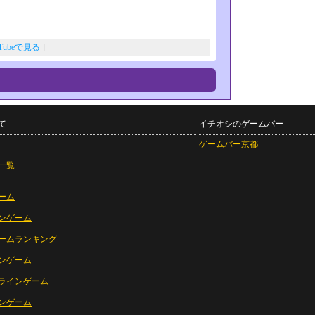
uTubeで見る
]
て
イチオシのゲームバー
ゲームバー京都
一覧
ーム
ンゲーム
ームランキング
ンゲーム
ラインゲーム
ンゲーム