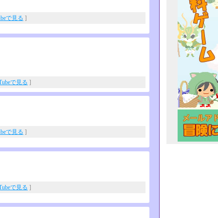
ubeで見る
]
uTubeで見る
]
ubeで見る
]
uTubeで見る
]