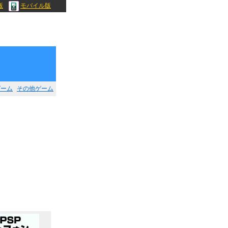
版
モバイル版
ゲーム
その他ゲーム