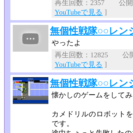
再生回数：2357 公開日：
YouTubeで見る
]
無個性戦隊○○レン
やったよ
再生回数：12825 公開日
YouTubeで見る
]
無個性戦隊○○レン
懐かしのゲームをしてみ
カメドリルのロボット
です。