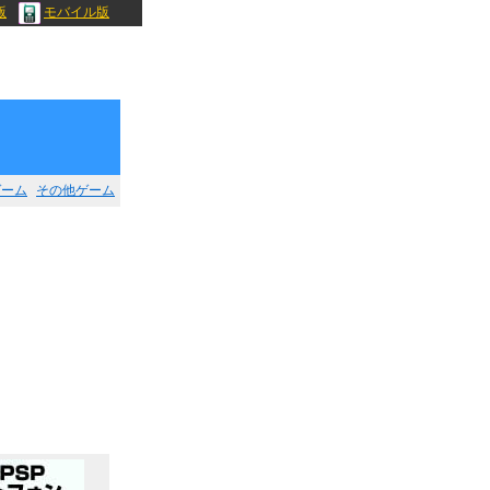
版
モバイル版
ゲーム
その他ゲーム