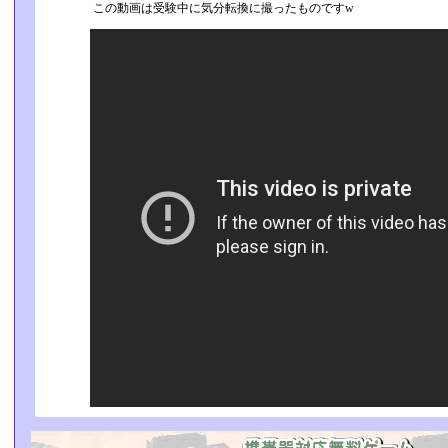
この動画は受験中に気分転換に撮ったものですw