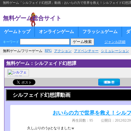
無料ゲーム「シルフェイド幻想譚」動画：おいらの力で世界を救え！シルフェイド幻想譚pa
無料ゲーム総合サイト
ゲームトップ
オンラインゲーム
フラッシュゲーム
ダ
ジャンル詳細
キーワード
RPG
無料ゲーム/フリーゲーム
アクション
アドベンチャー
シミュレーション
無料ゲーム：シルフェイド幻想譚
シルフェイド幻想譚動画
おいらの力で世界を救え！シルフェ
再生回数：95 公開日：2012/02/29
久しぶりのうpとなりましたｗ