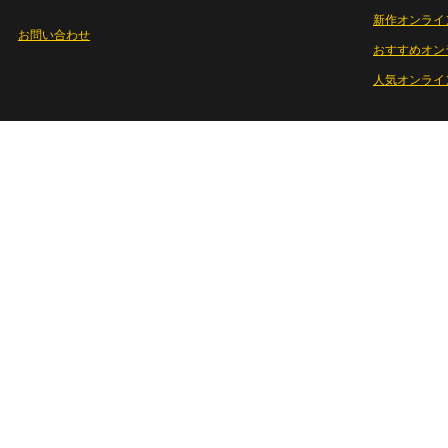
新作オンライ
お問い合わせ
おすすめオン
人気オンライ