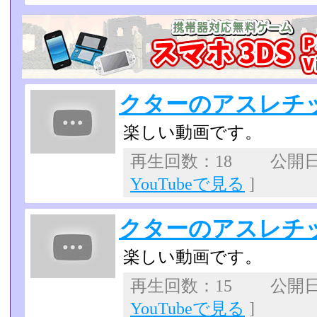
クターのアスレチ
楽しい動画です。
再生回数：18 公開日：2
YouTubeで見る
]
クターのアスレチ
楽しい動画です。
再生回数：15 公開日：2
YouTubeで見る
]