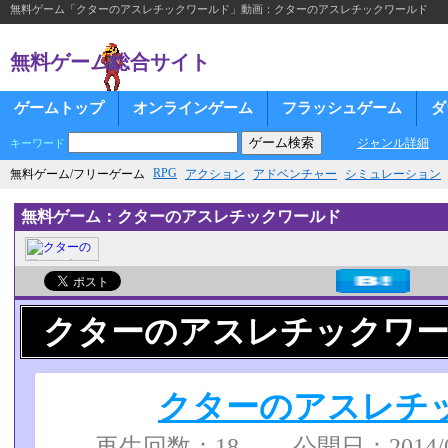
無料ゲーム「クターのアスレチックワールド」動画：クターのアスレチックワールド
無料ゲーム総合サイト
ゲームトップ
オンラインゲーム
フラッシュゲーム
ダ
ジャンル詳細
キーワード
RPG
無料ゲーム/フリーゲーム
アクション
アドベンチャー
シミュレーション
無料ゲーム：クターのアスレチックワールド
クターのアスレチックワー
クターのアスレチ
再生回数：18 公開日：2014/08