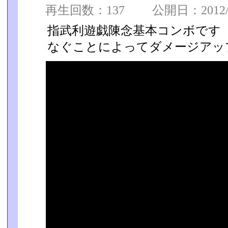
再生回数：137 公開日：2012/01
指武利遊戯陳念基本コンボです
なぐことによってダメージアッ