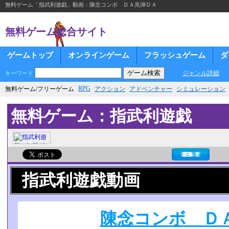
無料ゲーム「指武利遊戯」動画：陳念コンボ ＤＡ兆弾ＤＡ
無料ゲーム総合サイト
ゲームトップ
オンラインゲーム
フラッシュゲーム
ダ
ジャンル詳細
キーワード
RPG
無料ゲーム/フリーゲーム
アクション
アドベンチャー
シミュレーション
無料ゲーム：指武利遊戯
指武利遊戯動画
陳念コンボ Ｄ