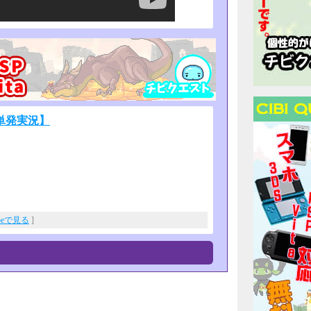
単発実況】
ubeで見る
]