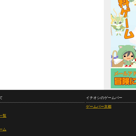
て
イチオシのゲームバー
ゲームバー京都
一覧
ーム