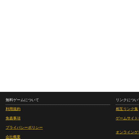
無料ゲームについて
リンクについ
利用規約
相互リンク集
免責事項
ゲームサイト
プライバシーポリシー
オンラインゲ
会社概要