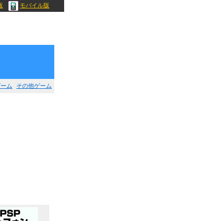
版
モバイル版
ゲーム
その他ゲーム