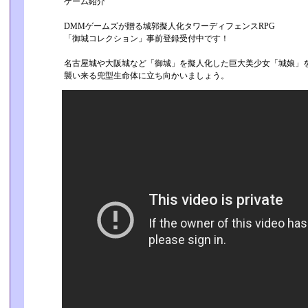
ゲーム紹介
DMMゲームズが贈る城郭擬人化タワーディフェンスRPG
「御城コレクション」事前登録受付中です！
名古屋城や大阪城など「御城」を擬人化した巨大美少女「城娘」
襲い来る兜型生命体に立ち向かいましょう。