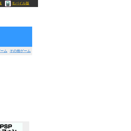
版
モバイル版
ゲーム
その他ゲーム