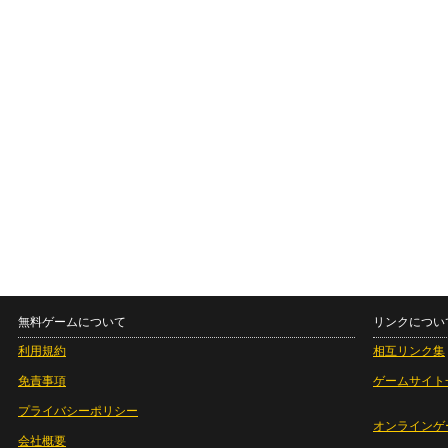
無料ゲームについて
リンクについ
利用規約
相互リンク集
免責事項
ゲームサイト
プライバシーポリシー
オンラインゲ
会社概要