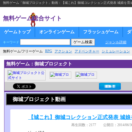
無料ゲーム「御城プロジェクト」動画：【城これ】御城コレクション正式発表 城娘を育
無料ゲーム総合サイト
ゲームトップ
オンラインゲーム
フラッシュゲーム
ダ
ジャンル詳細
キーワード
RPG
無料ゲーム/フリーゲーム
アクション
アドベンチャー
シミュレーション
無料ゲーム：御城プロジェクト
御城プロジェクト動画
【城これ】御城コレクション正式発表 城娘
再生回数：2177 公開日：2014/06/30