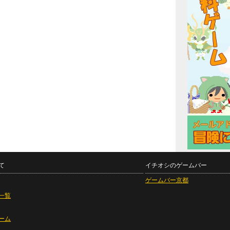
て
イチオシのゲームバー
ゲームバー京都
一覧
ーム