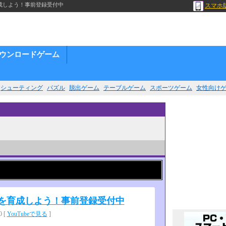
成しよう！事前登録受付中
スマホ
ウンロードゲーム
シューティング
パズル
脱出ゲーム
テーブルゲーム
スポーツゲーム
女性向け
を育成しよう！事前登録受付中
 [
YouTubeで見る
]